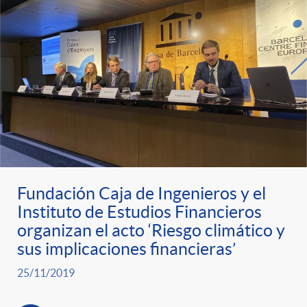
Fundación Caja de Ingenieros y el
Instituto de Estudios Financieros
organizan el acto ‘Riesgo climático y
sus implicaciones financieras’
25/11/2019