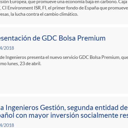
sión Europea, que promueve una economía baja en carbono. Caja d
 CI Environment ISR, FI, el primer fondo de España que promueve, 
sas, la lucha contra el cambio climático.
esentación de GDC Bolsa Premium
4/2018
de Ingenieros presenta el nuevo servicio GDC Bolsa Premium, que
mo lunes, 23 de abril.
a Ingenieros Gestión, segunda entidad d
añol con mayor inversión socialmente re
4/2018