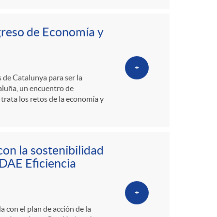
greso de Economía y
+
 de Catalunya para ser la
luña, un encuentro de
trata los retos de la economía y
on la sostenibilidad
IDAE Eficiencia
+
 con el plan de acción de la