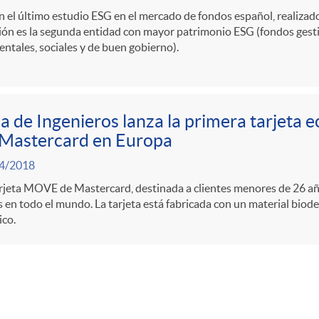
 el último estudio ESG en el mercado de fondos español, realizado
ón es la segunda entidad con mayor patrimonio ESG (fondos gesti
ntales, sociales y de buen gobierno).
a de Ingenieros lanza la primera tarjeta e
 Mastercard en Europa
4/2018
rjeta MOVE de Mastercard, destinada a clientes menores de 26 años
s en todo el mundo. La tarjeta está fabricada con un material biod
ico.