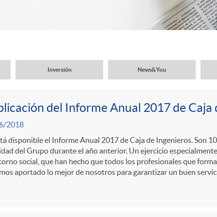
Inversión
News&You
licación del Informe Anual 2017 de Caja 
6/2018
tá disponible el Informe Anual 2017 de Caja de Ingenieros. Son 10
idad del Grupo durante el año anterior. Un ejercicio especialment
torno social, que han hecho que todos los profesionales que form
os aportado lo mejor de nosotros para garantizar un buen servicio