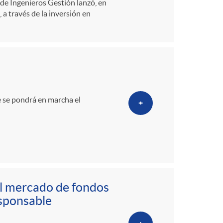
e Ingenieros Gestión lanzó, en
a través de la inversión en
 se pondrá en marcha el
+
el mercado de fondos
sponsable