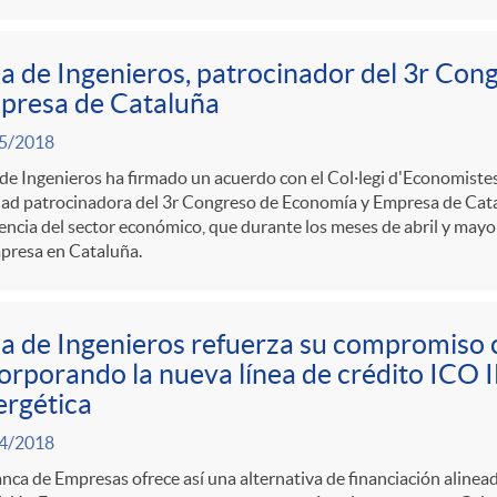
a de Ingenieros, patrocinador del 3r Con
presa de Cataluña
5/2018
de Ingenieros ha firmado un acuerdo con el Col·legi d'Economistes
dad patrocinadora del 3r Congreso de Economía y Empresa de Cata
encia del sector económico, que durante los meses de abril y mayo 
presa en Cataluña.
a de Ingenieros refuerza su compromiso c
orporando la nueva línea de crédito ICO 
rgética
4/2018
nca de Empresas ofrece así una alternativa de financiación alineada