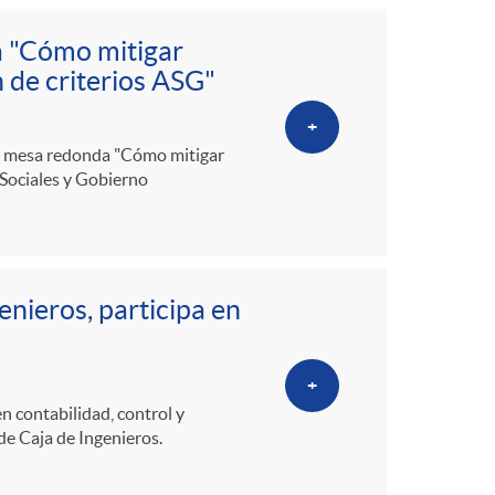
a "Cómo mitigar
n de criterios ASG"
+
 la mesa redonda "Cómo mitigar
 Sociales y Gobierno
enieros, participa en
+
 contabilidad, control y
 de Caja de Ingenieros.