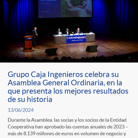
Grupo Caja Ingenieros celebra su
Asamblea General Ordinaria, en la
que presenta los mejores resultados
de su historia
13/06/2024
Durante la Asamblea, las socias y los socios de la Entidad
Cooperativa han aprobado las cuentas anuales de 2023 –
más de 8.139 millones de euros en volumen de negocio y