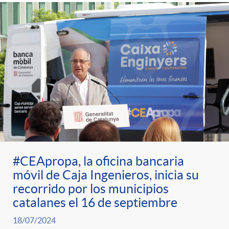
#CEApropa, la oficina bancaria
móvil de Caja Ingenieros, inicia su
recorrido por los municipios
catalanes el 16 de septiembre
18/07/2024