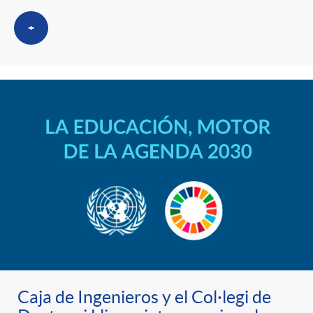
+
Caja de Ingenieros y el Col·legi de