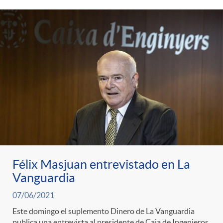
Félix Masjuan entrevistado en La
Vanguardia
07/06/2021
Este domingo el suplemento Dinero de La Vanguardia
publica una entrevista al presidente de Caja de Ingenieros,