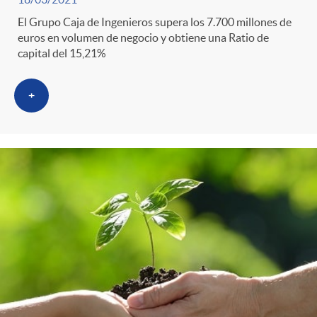
g
El Grupo Caja de Ingenieros supera los 7.700 millones de
o
euros en volumen de negocio y obtiene una Ratio de
capital del 15,21%
r
+
i
a
s