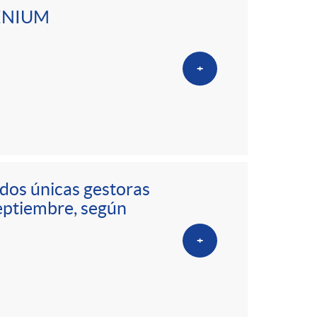
iGENIUM
+
 dos únicas gestoras
septiembre, según
+