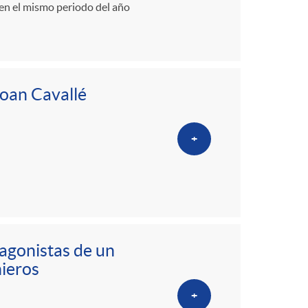
 en el mismo periodo del año
Joan Cavallé
+
agonistas de un
ieros
+