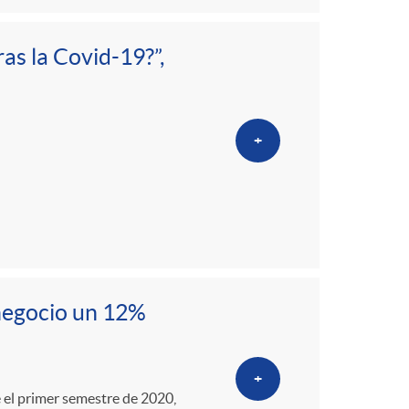
as la Covid-19?”,
+
negocio un 12%
+
 el primer semestre de 2020,