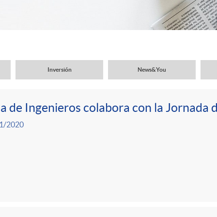
Inversión
News&You
a de Ingenieros colabora con la Jornada 
1/2020