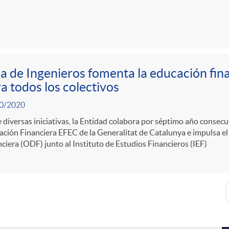
a de Ingenieros fomenta la educación fina
a todos los colectivos
0/2020
 diversas iniciativas, la Entidad colabora por séptimo año consec
ción Financiera EFEC de la Generalitat de Catalunya e impulsa e
ciera (ODF) junto al Instituto de Estudios Financieros (IEF)