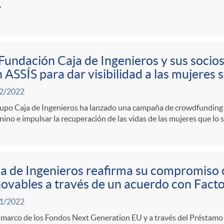
A
Fundación Caja de Ingenieros y sus socios
 ASSÍS para dar visibilidad a las mujeres 
2/2022
upo Caja de Ingenieros ha lanzado una campaña de crowdfunding p
ino e impulsar la recuperación de las vidas de las mujeres que lo 
a de Ingenieros reafirma su compromiso c
ovables a través de un acuerdo con Fact
1/2022
 marco de los Fondos Next Generation EU y a través del Préstamo