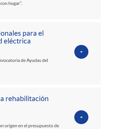
 con hogar”.
ionales para el
 eléctrica
+
onvocatoria de Ayudas del
a rehabilitación
+
on origen en el presupuesto de