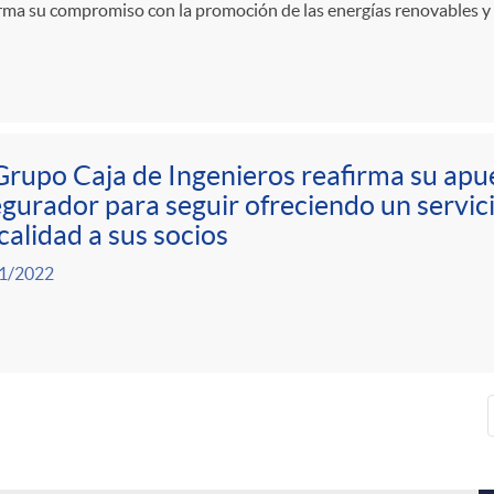
rma su compromiso con la promoción de las energías renovables y 
Grupo Caja de Ingenieros reafirma su apu
gurador para seguir ofreciendo un servic
calidad a sus socios
1/2022