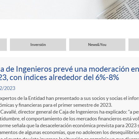
Inversión
News&You
a de Ingenieros prevé una moderación en l
3, con índices alrededor del 6%-8%
2/2023
xpertos de la Entidad han presentado a sus socios y socias el inf
micas y financieras para el primer semestre de 2023.
Cavallé, director general de Caja de Ingenieros ha explicado: “a pes
tidumbre, el comportamiento de los mercados financieros está vol
forme señala que la desaceleración económica prevista para 2023 s
mentos de algunas economías, que no adolecen los desequilibrios d