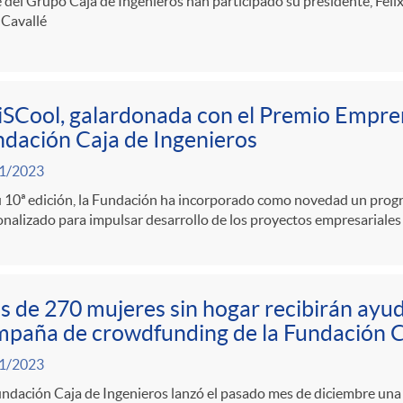
 del Grupo Caja de Ingenieros han participado su presidente, Félix
 Cavallé
SCool, galardonada con el Premio Empre
dación Caja de Ingenieros
1/2023
u 10ª edición, la Fundación ha incorporado como novedad un prog
nalizado para impulsar desarrollo de los proyectos empresariales d
 de 270 mujeres sin hogar recibirán ayuda
paña de crowdfunding de la Fundación C
1/2023
undación Caja de Ingenieros lanzó el pasado mes de diciembre un