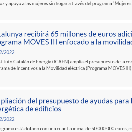
oz y apoyo a las mujeres sin hogar a través del programa “Mujeres
alunya recibirá 65 millones de euros adic
grama MOVES III enfocado a la movilidad
2/2022
stituto Catalán de Energía (ICAEN) amplía el presupuesto de la c
ama de Incentivos a la Movilidad eléctrica (Programa MOVES III)
liación del presupuesto de ayudas para l
rgética de edificios
2/2022
ograma está dotado con una cuantía inicial de 50.000.000 euros, c