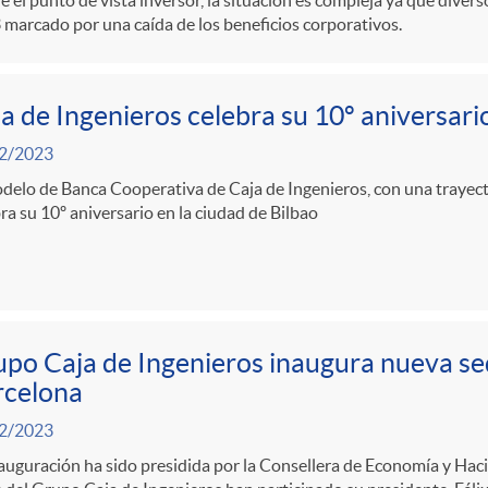
 el punto de vista inversor, la situación es compleja ya que diver
marcado por una caída de los beneficios corporativos.
a de Ingenieros celebra su 10º aniversari
2/2023
delo de Banca Cooperativa de Caja de Ingenieros, con una trayecto
ra su 10º aniversario en la ciudad de Bilbao
po Caja de Ingenieros inaugura nueva se
rcelona
2/2023
auguración ha sido presidida por la Consellera de Economía y Haci