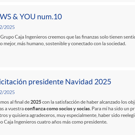
WS & YOU num.10
2/2025
 Grupo Caja Ingenieros creemos que las finanzas solo tienen senti
o mejor, más humano, sostenible y conectado con la sociedad.
icitación presidente Navidad 2025
2/2025
mos al final de
2025
con la satisfacción de haber alcanzado los ob
as a vuestra
confianza como socios y socias
. Para mí ha sido un p
ros y quisiera agradeceros, muy especialmente, haber sido reelegi
o Caja Ingenieros cuatro años más como presidente.