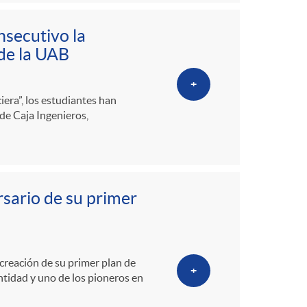
nsecutivo la
 de la UAB
+
iera”, los estudiantes han
 de Caja Ingenieros,
rsario de su primer
creación de su primer plan de
+
entidad y uno de los pioneros en