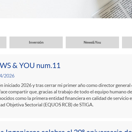
Inversión
News&You
WS & YOU num.11
4/2026
n iniciado 2026 y tras cerrar mi primer año como director general
face compartir que, gracias al trabajo de todo el equipo humano d
ocidos como la primera entidad financiera en calidad de servicio 
dad Objetiva Sectorial (EQUOS RCB) de STIGA.