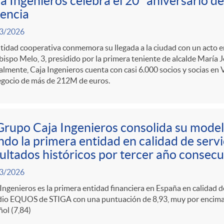
a Ingenieros celebra el 20º aniversario de
encia
3/2026
tidad cooperativa conmemora su llegada a la ciudad con un acto en 
ispo Melo, 3, presidido por la primera teniente de alcalde María 
lmente, Caja Ingenieros cuenta con casi 6.000 socios y socias en 
egocio de más de 212M de euros.
Grupo Caja Ingenieros consolida su model
ndo la primera entidad en calidad de serv
ultados históricos por tercer año consecu
3/2026
Ingenieros es la primera entidad financiera en España en calidad d
dio EQUOS de STIGA con una puntuación de 8,93, muy por encima d
ol (7,84)