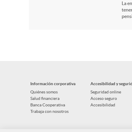
La en
tener
pens
Información corporativa
Accesibilidad y seguri
Quiénes somos
Seguridad online
Salud financiera
Acceso seguro
Banca Cooperativa
Accesibilidad
Trabaja con nosotros