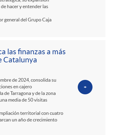
 de hacer y entender las
or general del Grupo Caja
a las finanzas a más
de Catalunya
embre de 2024, consolida su
ciones en cajero
+
da de Tarragona y de la zona
una media de 50 visitas
mpliación territorial con cuatro
marcan un año de crecimiento