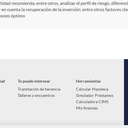
tidad recomienda, entre otros, analizar el perfil de riesgo, diferenc
 en cuenta la recuperación de la inversión, entre otros factores cla
iones óptimo
dad
Te puede interesar
Herramientas
Tramitación de herencia
Calcular Hipoteca
Talleres y encuentros
Simulador Préstamos
Calculadora CIMS
Mis finanzas