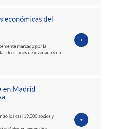
ves económicas del
+
ertemente marcado por la
las decisiones de inversión y en
a en Madrid
va
ndo los casi 19.000 socios y
+
stratégica, su expansión