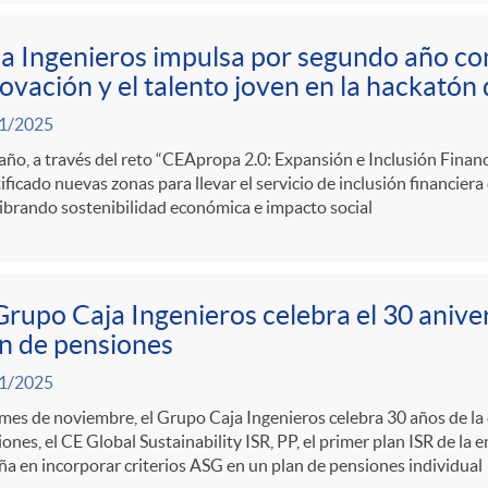
a Ingenieros impulsa por segundo año co
ovación y el talento joven en la hackatón
1/2025
año, a través del reto “CEApropa 2.0: Expansión e Inclusión Financ
ificado nuevas zonas para llevar el servicio de inclusión financiera
ibrando sostenibilidad económica e impacto social
Grupo Caja Ingenieros celebra el 30 anive
n de pensiones
1/2025
mes de noviembre, el Grupo Caja Ingenieros celebra 30 años de la 
ones, el CE Global Sustainability ISR, PP, el primer plan ISR de la 
a en incorporar criterios ASG en un plan de pensiones individual