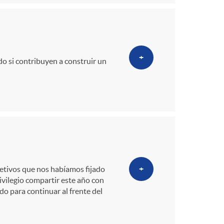
+
do si contribuyen a construir un
+
jetivos que nos habíamos fijado
rivilegio compartir este año con
do para continuar al frente del