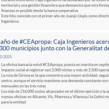
territorial y una gestión financiera que demuestra que otra forma
finanzas es posible desde la banca cooperativa
Este hito coincide con el primer año de Juanjo Llopis como direct
Ingenieros
año de #CEApropa: Caja Ingenieros acerc
300 municipios junto con la Generalitat 
2/2025
La oficina bancaria móvil #CEApropa, puesta en marcha en septi
impacto social al registrar casi 2.000 visitas y más de 2.500 opera
La ruta de Girona es la que concentra una mayor actividad, segui
centro, aunque el servicio mantiene una demanda constante con 
mensuales en las tres rutas
Los más de 216.000 socios alcanzados en el último ejercicio y la a
nuevas oficinas en Alicante, Vic, Manresa y Vilanova i la Geltrú 
para la entidad