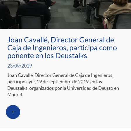
Joan Cavallé, Director General de
Caja de Ingenieros, participa como
ponente en los Deustalks
23/09/2019
Joan Cavallé, Director General de Caja de Ingenieros,
participó ayer, 19 de septiembre de 2019, en los
Deustalks, organizados por la Universidad de Deusto en
Madrid.
+