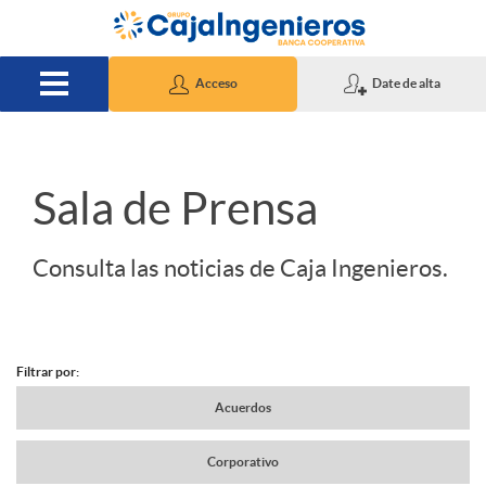
Saltar al contenido principal
Acceso
Date de alta
S
Sala de Prensa
l
Consulta las noticias de Caja Ingenieros.
i
Filtrar por:
d
N
Acuerdos
e
Corporativo