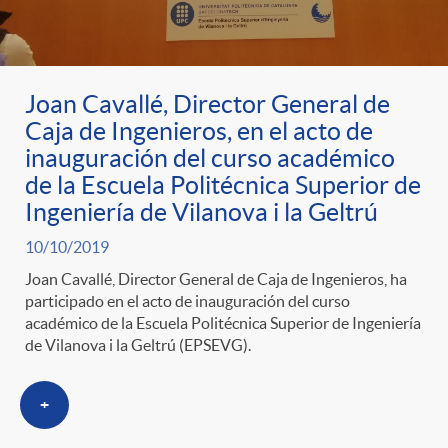
g
o
Joan Cavallé, Director General de
r
Caja de Ingenieros, en el acto de
inauguración del curso académico
de la Escuela Politécnica Superior de
i
Ingeniería de Vilanova i la Geltrú
a
10/10/2019
Joan Cavallé, Director General de Caja de Ingenieros, ha
participado en el acto de inauguración del curso
s
académico de la Escuela Politécnica Superior de Ingeniería
de Vilanova i la Geltrú (EPSEVG).
+