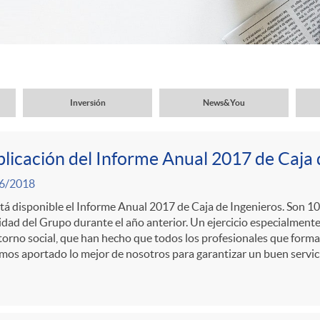
Inversión
News&You
licación del Informe Anual 2017 de Caja 
6/2018
tá disponible el Informe Anual 2017 de Caja de Ingenieros. Son 10
idad del Grupo durante el año anterior. Un ejercicio especialment
torno social, que han hecho que todos los profesionales que form
os aportado lo mejor de nosotros para garantizar un buen servicio