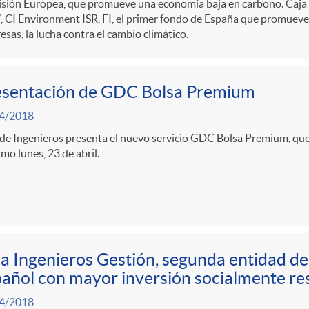
sión Europea, que promueve una economía baja en carbono. Caja d
 CI Environment ISR, FI, el primer fondo de España que promueve, 
sas, la lucha contra el cambio climático.
esentación de GDC Bolsa Premium
4/2018
de Ingenieros presenta el nuevo servicio GDC Bolsa Premium, que
mo lunes, 23 de abril.
a Ingenieros Gestión, segunda entidad d
añol con mayor inversión socialmente re
4/2018