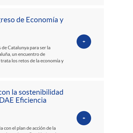
greso de Economía y
+
 de Catalunya para ser la
luña, un encuentro de
trata los retos de la economía y
on la sostenibilidad
IDAE Eficiencia
+
 con el plan de acción de la