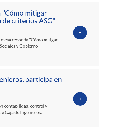
a "Cómo mitigar
n de criterios ASG"
+
 la mesa redonda "Cómo mitigar
 Sociales y Gobierno
enieros, participa en
+
 contabilidad, control y
 de Caja de Ingenieros.