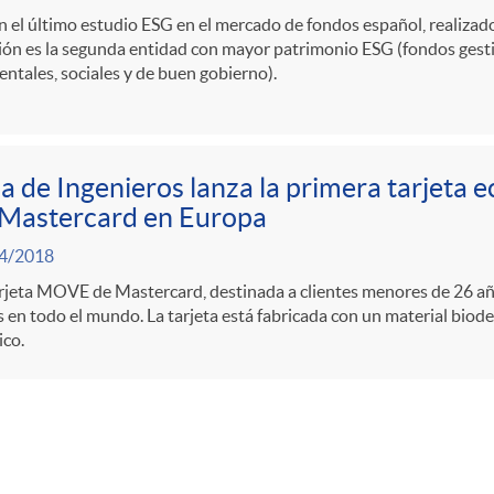
 el último estudio ESG en el mercado de fondos español, realizado
ón es la segunda entidad con mayor patrimonio ESG (fondos gesti
ntales, sociales y de buen gobierno).
a de Ingenieros lanza la primera tarjeta e
 Mastercard en Europa
4/2018
rjeta MOVE de Mastercard, destinada a clientes menores de 26 años
s en todo el mundo. La tarjeta está fabricada con un material biod
ico.