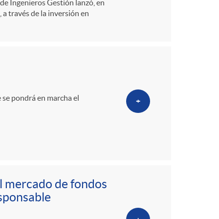
e Ingenieros Gestión lanzó, en
a través de la inversión en
 se pondrá en marcha el
+
el mercado de fondos
sponsable