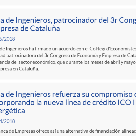
a de Ingenieros, patrocinador del 3r Con
presa de Cataluña
5/2018
de Ingenieros ha firmado un acuerdo con el Col·legi d'Economistes
dad patrocinadora del 3r Congreso de Economía y Empresa de Cata
encia del sector económico, que durante los meses de abril y mayo 
presa en Cataluña.
a de Ingenieros refuerza su compromiso c
orporando la nueva línea de crédito ICO 
rgética
4/2018
nca de Empresas ofrece así una alternativa de financiación alineada