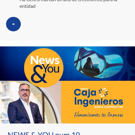
entidad
+