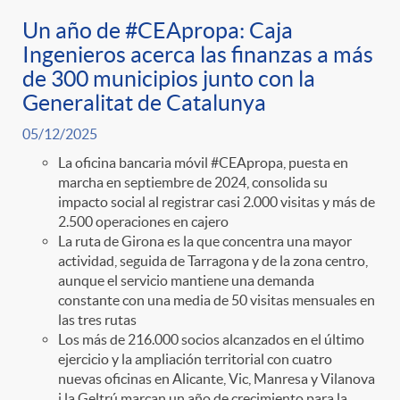
Un año de #CEApropa: Caja
Ingenieros acerca las finanzas a más
de 300 municipios junto con la
Generalitat de Catalunya
05/12/2025
La oficina bancaria móvil #CEApropa, puesta en
marcha en septiembre de 2024, consolida su
impacto social al registrar casi 2.000 visitas y más de
2.500 operaciones en cajero
La ruta de Girona es la que concentra una mayor
actividad, seguida de Tarragona y de la zona centro,
aunque el servicio mantiene una demanda
constante con una media de 50 visitas mensuales en
las tres rutas
Los más de 216.000 socios alcanzados en el último
ejercicio y la ampliación territorial con cuatro
nuevas oficinas en Alicante, Vic, Manresa y Vilanova
i la Geltrú marcan un año de crecimiento para la