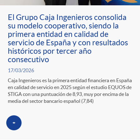
g
El Grupo Caja Ingenieros consolida
o
su modelo cooperativo, siendo la
primera entidad en calidad de
r
servicio de España y con resultados
históricos por tercer año
i
consecutivo
17/03/2026
a
Caja Ingenieros es la primera entidad financiera en España
en calidad de servicio en 2025 según el estudio EQUOS de
STIGA con una puntuación de 8,93, muy por encima de la
s
media del sector bancario español (7,84)
+