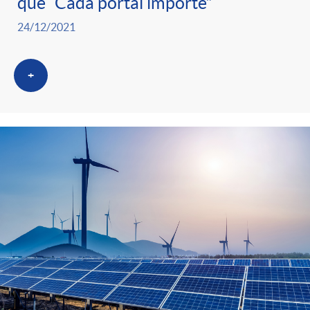
que “Cada portal importe”
24/12/2021
+