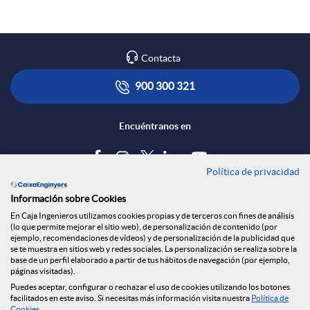
Contacta
900 300 321
Encuéntranos en
Política de privacidad
Blog
Información sobre Cookies
Tablón de anuncios
En Caja Ingenieros utilizamos cookies propias y de terceros con fines de análisis
(lo que permite mejorar el sitio web), de personalización de contenido (por
Política de cookies
ejemplo, recomendaciones de vídeos) y de personalización de la publicidad que
Aviso legal
se te muestra en sitios web y redes sociales. La personalización se realiza sobre la
base de un perfil elaborado a partir de tus hábitos de navegación (por ejemplo,
Seguridad Online
páginas visitadas).
Privacidad
Puedes aceptar, configurar o rechazar el uso de cookies utilizando los botones
facilitados en este aviso. Si necesitas más información visita nuestra
Política de
Canal denuncias
Cookies
.