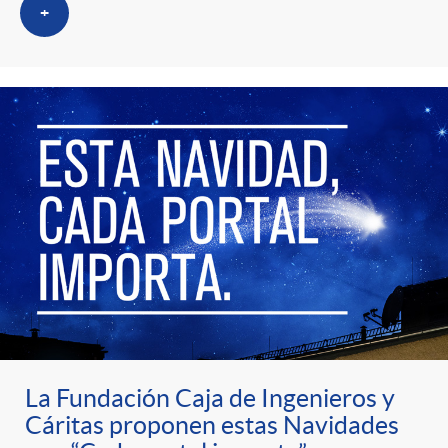
+
La Fundación Caja de Ingenieros y
Cáritas proponen estas Navidades