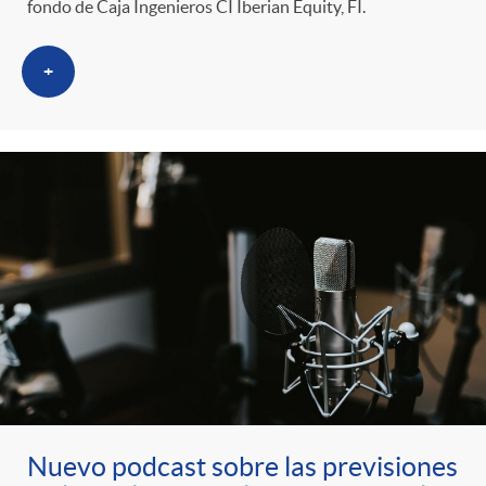
fondo de Caja Ingenieros CI Iberian Equity, FI.
+
Nuevo podcast sobre las previsiones