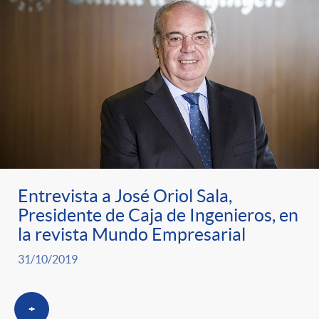
Entrevista a José Oriol Sala,
Presidente de Caja de Ingenieros, en
la revista Mundo Empresarial
31/10/2019
+