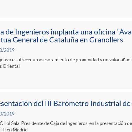
a de Ingenieros implanta una oficina "Ava
ua General de Cataluña en Granollers
0/2019
jetivo es ofrecer un asesoramiento de proximidad y un valor añadid
s Oriental
sentación del III Barómetro Industrial 
0/2019
Oriol Sala, Presidente de Caja de Ingenieros, en la presentación de
TI en Madrid