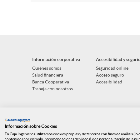
Información corporativa
Accesibilidad y seguri
Quiénes somos
Seguridad online
Salud financiera
Acceso seguro
Banca Cooperativa
Accesibilidad
Trabaja con nosotros
Información sobre Cookies
En Caja Ingenieros utilizamos cookies propias y de terceros con fines de análisis (lo
contenido (por ejemplo, recomendaciones de vídeos) y de personalización de la publi