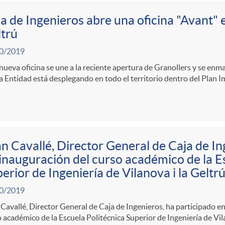
a de Ingenieros abre una oficina "Avant" e
trú
0/2019
nueva oficina se une a la reciente apertura de Granollers y se enm
a Entidad está desplegando en todo el territorio dentro del Plan 
n Cavallé, Director General de Caja de Ing
inauguración del curso académico de la E
erior de Ingeniería de Vilanova i la Geltr
0/2019
Cavallé, Director General de Caja de Ingenieros, ha participado en
 académico de la Escuela Politécnica Superior de Ingeniería de Vil