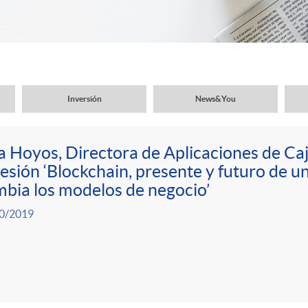
Inversión
News&You
 Hoyos, Directora de Aplicaciones de Caj
sesión ‘Blockchain, presente y futuro de u
bia los modelos de negocio’
0/2019