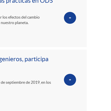
as prácticas en ODS
r los efectos del cambio
+
 nuestro planeta.
genieros, participa
+
9 de septiembre de 2019, en los