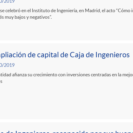
0/2019
se celebró en el Instituto de Ingeniería, en Madrid, el acto “Cómo 
és muy bajos y negativos”.
liación de capital de Caja de Ingenieros
0/2019
tidad afianza su crecimiento con inversiones centradas en la mejor
os