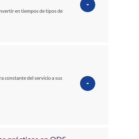
+
invertir en tiempos de tipos de
a constante del servicio a sus
+