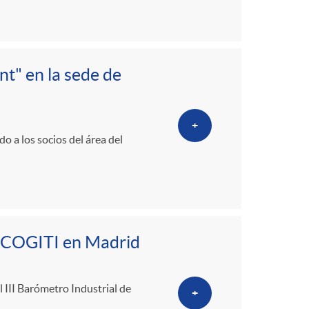
nt" en la sede de
+
o a los socios del área del
de COGITI en Madrid
l III Barómetro Industrial de
+