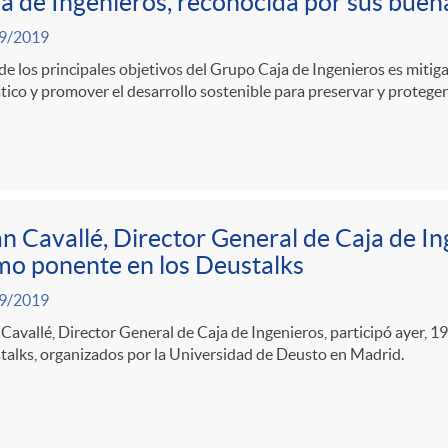
a de Ingenieros, reconocida por sus buen
9/2019
e los principales objetivos del Grupo Caja de Ingenieros es mitiga
tico y promover el desarrollo sostenible para preservar y proteger
n Cavallé, Director General de Caja de In
o ponente en los Deustalks
9/2019
Cavallé, Director General de Caja de Ingenieros, participó ayer, 1
alks, organizados por la Universidad de Deusto en Madrid.