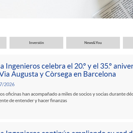
Inversión
News&You
a Ingenieros celebra el 20.º y el 35.º anive
Via Augusta y Còrsega en Barcelona
7/2026
os oficinas han acompañado a miles de socios y socias durante d
ente de entender y hacer finanzas