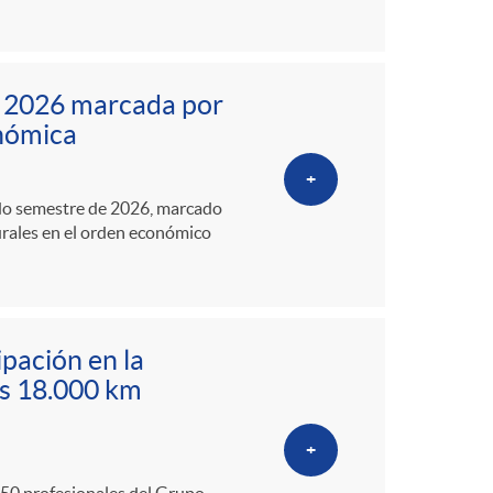
e 2026 marcada por
onómica
+
ndo semestre de 2026, marcado
urales en el orden económico
ipación en la
os 18.000 km
+