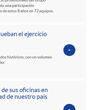
e 50 profesionales del Grupo
ndo una participación
o de estos 8 años en 72 equipos.
rueban el ejercicio
+
ados históricos, con un volumen
ior
 de sus oficinas en
ad de nuestro país
+