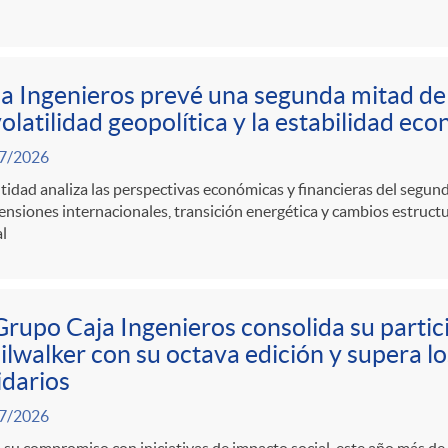
a Ingenieros prevé una segunda mitad d
volatilidad geopolítica y la estabilidad ec
7/2026
tidad analiza las perspectivas económicas y financieras del segu
ensiones internacionales, transición energética y cambios estruct
l
Grupo Caja Ingenieros consolida su partic
ilwalker con su octava edición y supera l
idarios
7/2026