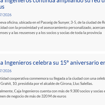
a Ingenieros continúa ampliando su red de 
us
7/2026
eva oficina, ubicada en el Passeig de Sunyer, 3-5, de la ciudad de 
tidad con la proximidad y el asesoramiento personalizado, acerca
nses y a las reusenses y a los socios y socias de toda la provincia
a Ingenieros celebra su 15º aniversario e
7/2026
tidad cooperativa conmemora su llegada a la ciudad con una celebr
 Grahit, 10, presidida por el alcalde de Girona, Lluc Salellas.
lmente, Caja Ingenieros cuenta con más de 9.300 socios y socias 
men de negocio de más de 320 M de euros