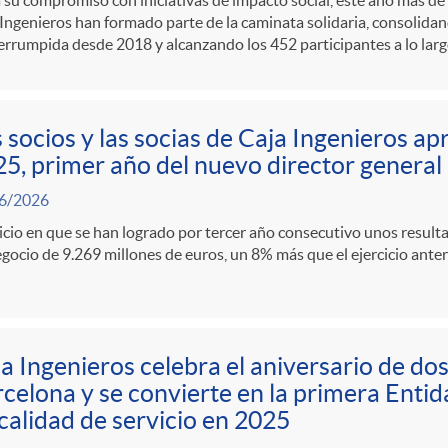
a su compromiso con iniciativas de impacto social, este año más d
Ingenieros han formado parte de la caminata solidaria, consolida
errumpida desde 2018 y alcanzando los 452 participantes a lo larg
 socios y las socias de Caja Ingenieros ap
5, primer año del nuevo director general
6/2026
icio en que se han logrado por tercer año consecutivo unos result
gocio de 9.269 millones de euros, un 8% más que el ejercicio anter
a Ingenieros celebra el aniversario de dos
celona y se convierte en la primera Entid
calidad de servicio en 2025