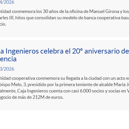
4/2026
tidad conmemora los 30 años de la oficina de Manuel Girona y los 2
rles III, hitos que consolidan su modelo de banca cooperativa basa
cio.
a Ingenieros celebra el 20º aniversario de
encia
3/2026
tidad cooperativa conmemora su llegada a la ciudad con un acto en 
ispo Melo, 3, presidido por la primera teniente de alcalde María 
lmente, Caja Ingenieros cuenta con casi 6.000 socios y socias en 
egocio de más de 212M de euros.