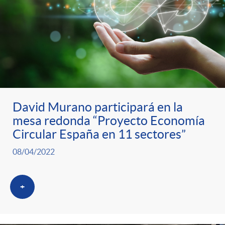
David Murano participará en la
mesa redonda “Proyecto Economía
Circular España en 11 sectores”
08/04/2022
+