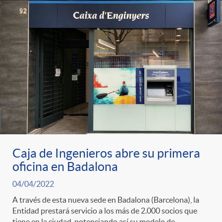
Caja de Ingenieros abre su primera
oficina en Badalona
04/04/2022
A través de esta nueva sede en Badalona (Barcelona), la
Entidad prestará servicio a los más de 2.000 socios que
tiene en la ciudad, potenciando así su modelo de