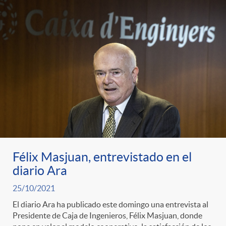
Félix Masjuan, entrevistado en el
diario Ara
25/10/2021
El diario Ara ha publicado este domingo una entrevista al
Presidente de Caja de Ingenieros, Félix Masjuan, donde