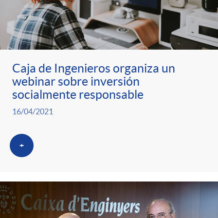
Caja de Ingenieros organiza un
webinar sobre inversión
socialmente responsable
16/04/2021
+