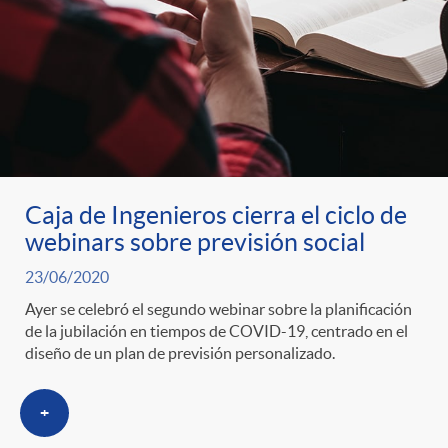
Caja de Ingenieros cierra el ciclo de
webinars sobre previsión social
23/06/2020
Ayer se celebró el segundo webinar sobre la planificación
de la jubilación en tiempos de COVID-19, centrado en el
diseño de un plan de previsión personalizado.
+