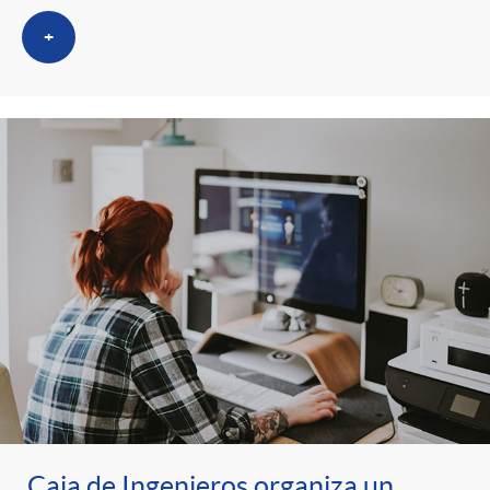
+
Caja de Ingenieros organiza un