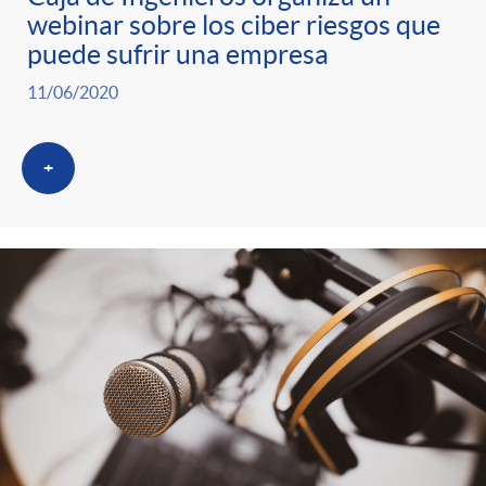
webinar sobre los ciber riesgos que
puede sufrir una empresa
11/06/2020
+