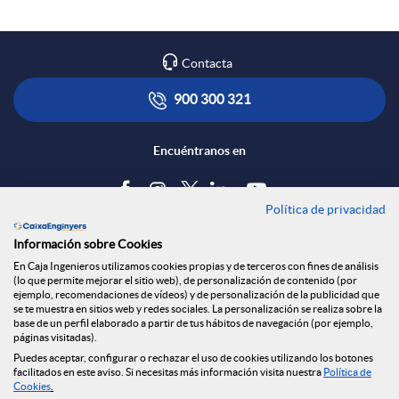
Contacta
900 300 321
Encuéntranos en
Política de privacidad
Blog
Información sobre Cookies
Tablón de anuncios
En Caja Ingenieros utilizamos cookies propias y de terceros con fines de análisis
(lo que permite mejorar el sitio web), de personalización de contenido (por
Política de cookies
ejemplo, recomendaciones de vídeos) y de personalización de la publicidad que
Aviso legal
se te muestra en sitios web y redes sociales. La personalización se realiza sobre la
base de un perfil elaborado a partir de tus hábitos de navegación (por ejemplo,
Seguridad Online
páginas visitadas).
Privacidad
Puedes aceptar, configurar o rechazar el uso de cookies utilizando los botones
facilitados en este aviso. Si necesitas más información visita nuestra
Política de
Canal denuncias
Cookies
.