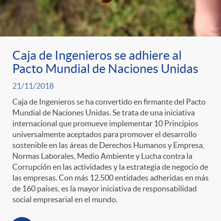
g
o
Caja de Ingenieros se adhiere al
r
Pacto Mundial de Naciones Unidas
21/11/2018
i
Caja de Ingenieros se ha convertido en firmante del Pacto
Mundial de Naciones Unidas. Se trata de una iniciativa
a
internacional que promueve implementar 10 Principios
universalmente aceptados para promover el desarrollo
sostenible en las áreas de Derechos Humanos y Empresa,
s
Normas Laborales, Medio Ambiente y Lucha contra la
Corrupción en las actividades y la estrategia de negocio de
las empresas. Con más 12.500 entidades adheridas en más
de 160 países, es la mayor iniciativa de responsabilidad
social empresarial en el mundo.