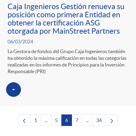
Caja Ingenieros Gestión renueva su
posición como primera Entidad en
obtener la certificación ASG
otorgada por MainStreet Partners
06/03/2024
La Gestora de fondos del Grupo Caja Ingenieros también
ha obtenido la máxima calificación en todas las categorías
realizadas en los informes de Principios para la Inversión
Responsable (PRI)
+
1
...
5
6
7
...
34
Página
Páginas intermedias Use TAB para desplaza
Página
Página
Página
Páginas intermedias Us
Página