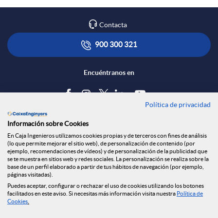
Contacta
900 300 321
Encuéntranos en
Política de privacidad
Blog
Información sobre Cookies
Tablón de anuncios
En Caja Ingenieros utilizamos cookies propias y de terceros con fines de análisis
(lo que permite mejorar el sitio web), de personalización de contenido (por
Política de cookies
ejemplo, recomendaciones de vídeos) y de personalización de la publicidad que
Aviso legal
se te muestra en sitios web y redes sociales. La personalización se realiza sobre la
base de un perfil elaborado a partir de tus hábitos de navegación (por ejemplo,
Seguridad Online
páginas visitadas).
Privacidad
Puedes aceptar, configurar o rechazar el uso de cookies utilizando los botones
Canal denuncias
facilitados en este aviso. Si necesitas más información visita nuestra
Política de
Cookies
.