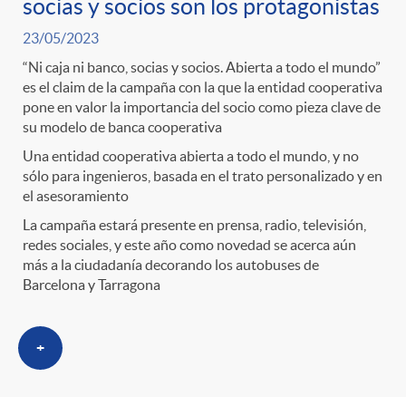
g
socias y socios son los protagonistas
23/05/2023
o
“Ni caja ni banco, socias y socios. Abierta a todo el mundo”
es el claim de la campaña con la que la entidad cooperativa
r
pone en valor la importancia del socio como pieza clave de
su modelo de banca cooperativa
Una entidad cooperativa abierta a todo el mundo, y no
i
sólo para ingenieros, basada en el trato personalizado y en
el asesoramiento
a
La campaña estará presente en prensa, radio, televisión,
redes sociales, y este año como novedad se acerca aún
más a la ciudadanía decorando los autobuses de
s
Barcelona y Tarragona
+