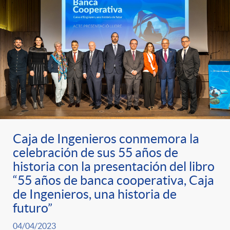
Caja de Ingenieros conmemora la
celebración de sus 55 años de
historia con la presentación del libro
“55 años de banca cooperativa, Caja
de Ingenieros, una historia de
futuro”
04/04/2023