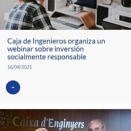
Caja de Ingenieros organiza un
webinar sobre inversión
socialmente responsable
16/04/2021
+