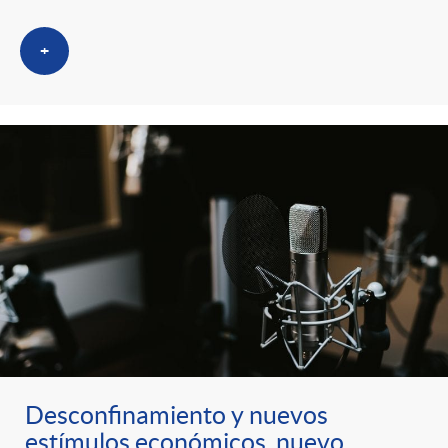
+
Desconfinamiento y nuevos
estímulos económicos, nuevo