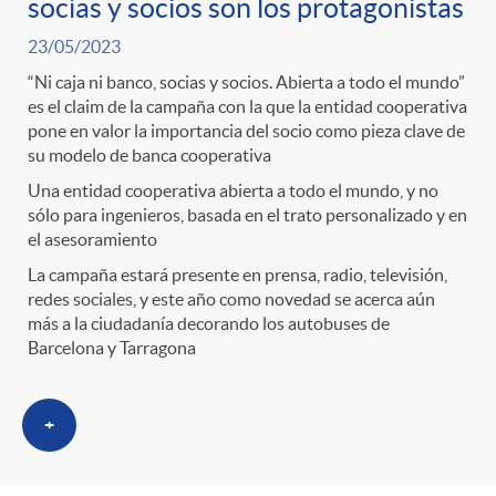
g
socias y socios son los protagonistas
23/05/2023
o
“Ni caja ni banco, socias y socios. Abierta a todo el mundo”
es el claim de la campaña con la que la entidad cooperativa
r
pone en valor la importancia del socio como pieza clave de
su modelo de banca cooperativa
Una entidad cooperativa abierta a todo el mundo, y no
i
sólo para ingenieros, basada en el trato personalizado y en
el asesoramiento
a
La campaña estará presente en prensa, radio, televisión,
redes sociales, y este año como novedad se acerca aún
más a la ciudadanía decorando los autobuses de
s
Barcelona y Tarragona
+