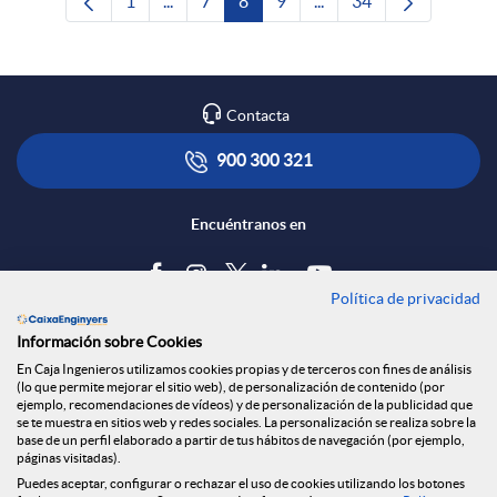
1
...
7
8
9
...
34
Página
Páginas intermedias Use TAB para desplaza
Página
Página
Página
Páginas intermedias Us
Página
Contacta
900 300 321
Encuéntranos en
Política de privacidad
Blog
Información sobre Cookies
Tablón de anuncios
En Caja Ingenieros utilizamos cookies propias y de terceros con fines de análisis
(lo que permite mejorar el sitio web), de personalización de contenido (por
Política de cookies
ejemplo, recomendaciones de vídeos) y de personalización de la publicidad que
Aviso legal
se te muestra en sitios web y redes sociales. La personalización se realiza sobre la
base de un perfil elaborado a partir de tus hábitos de navegación (por ejemplo,
Seguridad Online
páginas visitadas).
Privacidad
Puedes aceptar, configurar o rechazar el uso de cookies utilizando los botones