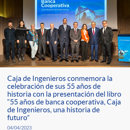
Caja de Ingenieros conmemora la
celebración de sus 55 años de
historia con la presentación del libro
“55 años de banca cooperativa, Caja
de Ingenieros, una historia de
futuro”
04/04/2023