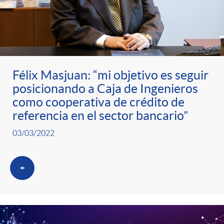
t
n
d
e
e
c
e
p
g
l
c
Félix Masjuan: “mi objetivo es seguir
r
posicionando a Caja de Ingenieros
o
a
o
como cooperativa de crédito de
referencia en el sector bancario”
e
r
F
n
03/03/2022
n
í
i
t
+
s
a
l
e
a