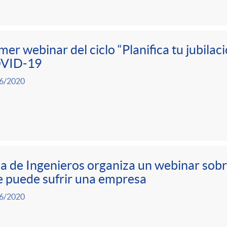
mer webinar del ciclo “Planifica tu jubila
VID-19
6/2020
a de Ingenieros organiza un webinar sobre
 puede sufrir una empresa
6/2020