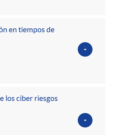
ción en tiempos de
+
 los ciber riesgos
+