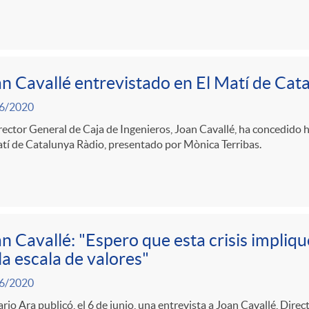
n Cavallé entrevistado en El Matí de Cat
6/2020
rector General de Caja de Ingenieros, Joan Cavallé, ha concedido 
tí de Catalunya Ràdio, presentado por Mònica Terribas.
n Cavallé: "Espero que esta crisis impliq
la escala de valores"
6/2020
ario Ara publicó, el 6 de junio, una entrevista a Joan Cavallé, Dire