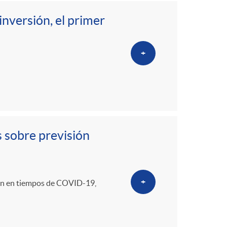
nversión, el primer
+
s sobre previsión
+
ción en tiempos de COVID-19,