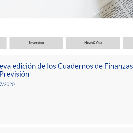
Inversión
News&You
va edición de los Cuadernos de Finanzas
Previsión
7/2020