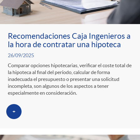
g
o
Recomendaciones Caja Ingenieros a
r
la hora de contratar una hipoteca
26/09/2025
i
Comparar opciones hipotecarias, verificar el coste total de
la hipoteca al final del período, calcular de forma
a
inadecuada el presupuesto o presentar una solicitud
incompleta, son algunos de los aspectos a tener
especialmente en consideración.
s
+