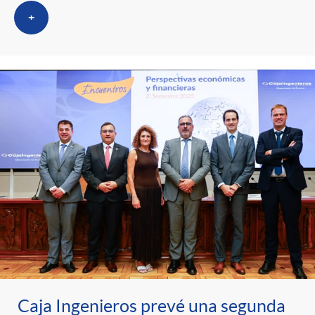
+
Caja Ingenieros prevé una segunda