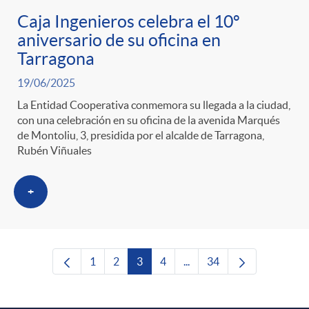
Caja Ingenieros celebra el 10º
aniversario de su oficina en
Tarragona
19/06/2025
La Entidad Cooperativa conmemora su llegada a la ciudad,
con una celebración en su oficina de la avenida Marqués
de Montoliu, 3, presidida por el alcalde de Tarragona,
Rubén Viñuales
+
1
2
3
4
...
34
Página
Página
Página
Página
Páginas intermedias Use T
Página