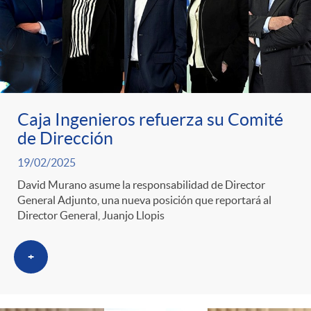
Caja Ingenieros refuerza su Comité
de Dirección
19/02/2025
David Murano asume la responsabilidad de Director
General Adjunto, una nueva posición que reportará al
Director General, Juanjo Llopis
+