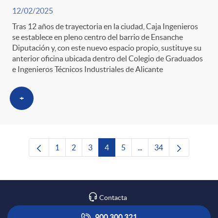
12/02/2025
Tras 12 años de trayectoria en la ciudad, Caja Ingenieros
se establece en pleno centro del barrio de Ensanche
Diputación y, con este nuevo espacio propio, sustituye su
anterior oficina ubicada dentro del Colegio de Graduados
e Ingenieros Técnicos Industriales de Alicante
+
1
2
3
4
5
...
34
Página
Página
Página
Página
Página
Páginas intermedias Us
Página
Contacta
900 300 321