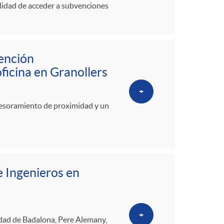
ilidad de acceder a subvenciones
tención
ficina en Granollers
+
sesoramiento de proximidad y un
e Ingenieros en
+
iudad de Badalona, Pere Alemany,