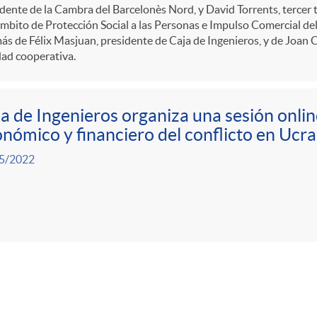
dente de la Cambra del Barcelonès Nord, y David Torrents, tercer t
mbito de Protección Social a las Personas e Impulso Comercial d
s de Félix Masjuan, presidente de Caja de Ingenieros, y de Joan Ca
ad cooperativa.
a de Ingenieros organiza una sesión onlin
nómico y financiero del conflicto en Ucra
5/2022