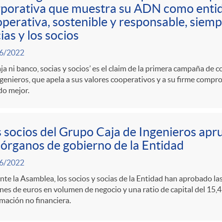
porativa que muestra su ADN como entid
perativa, sostenible y responsable, siempr
ias y los socios
6/2022
aja ni banco, socias y socios’ es el claim de la primera campaña de
genieros, que apela a sus valores cooperativos y a su firme compr
o mejor.
 socios del Grupo Caja de Ingenieros apr
 órganos de gobierno de la Entidad
6/2022
te la Asamblea, los socios y socias de la Entidad han aprobado la
nes de euros en volumen de negocio y una ratio de capital del 15,
mación no financiera.