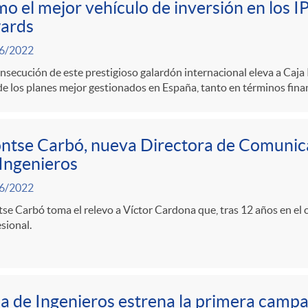
o el mejor vehículo de inversión en los I
ards
6/2022
nsecución de este prestigioso galardón internacional eleva a Caja 
e los planes mejor gestionados en España, tanto en términos fina
tse Carbó, nueva Directora de Comunica
Ingenieros
6/2022
e Carbó toma el relevo a Víctor Cardona que, tras 12 años en el car
sional.
a de Ingenieros estrena la primera camp