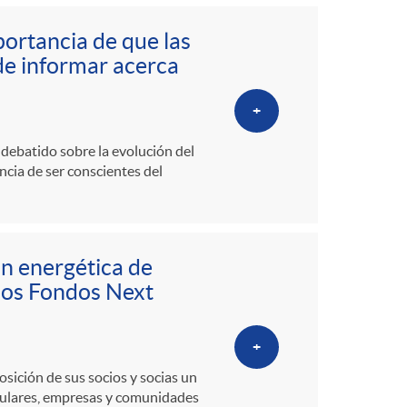
portancia de que las
de informar acerca
+
 debatido sobre la evolución del
ancia de ser conscientes del
ón energética de
los Fondos Next
+
osición de sus socios y socias un
iculares, empresas y comunidades