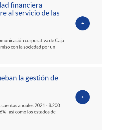
ad financiera
e al servicio de las
+
 comunicación corporativa de Caja
omiso con la sociedad por un
ueban la gestión de
+
s cuentas anuales 2021 - 8.200
46%- así como los estados de