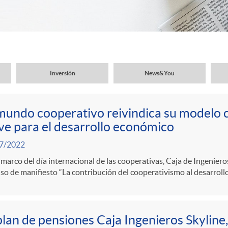
Inversión
News&You
mundo cooperativo reivindica su modelo
ve para el desarrollo económico
7/2022
 marco del día internacional de las cooperativas, Caja de Ingenier
so de manifiesto “La contribución del cooperativismo al desarroll
plan de pensiones Caja Ingenieros Skyline