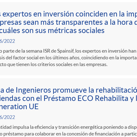
 expertos en inversión coinciden en la im
resas sean más transparentes a la hora 
cuáles son sus métricas sociales
6/2022
parte de la semana ISR de Spainsif, los expertos en inversión han
sis del factor social en los últimos años, coincidiendo en la import
to que tienen los criterios sociales en las empresas.
a de Ingenieros promueve la rehabilitaci
iendas con el Préstamo ECO Rehabilita y 
neration UE
6/2022
tidad impulsa la eficiencia y transición energética poniendo a disp
 préstamo para colaborar en la concesión de financiación a part