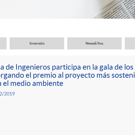
Inversión
News&You
a de Ingenieros participa en la gala de l
rgando el premio al proyecto más sosteni
 el medio ambiente
2/2019