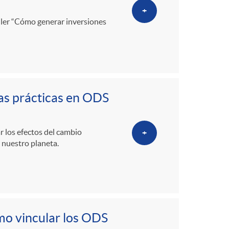
+
aller “Cómo generar inversiones
as prácticas en ODS
r los efectos del cambio
+
 nuestro planeta.
mo vincular los ODS