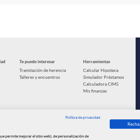
dad
Te puede interesar
Herramientas
Tramitación de herencia
Calcular Hipoteca
Talleres y encuentros
Simulador Préstamos
Calculadora CIMS
Mis finanzas
Política de privacidad
Recha
 que permite mejorar el sitio web), de personalización de