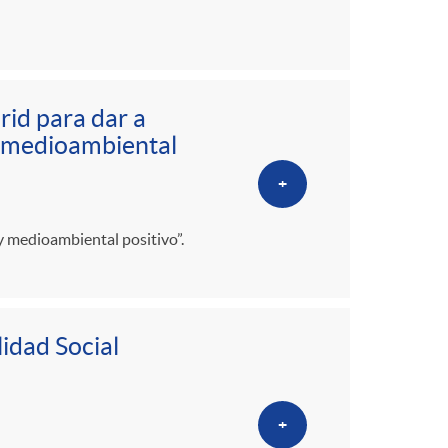
rid para dar a
y medioambiental
+
y medioambiental positivo”.
idad Social
+