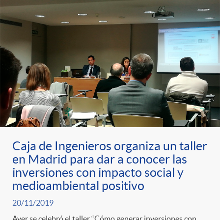
Caja de Ingenieros organiza un taller
en Madrid para dar a conocer las
inversiones con impacto social y
medioambiental positivo
20/11/2019
Ayer se celebró el taller “Cómo generar inversiones con