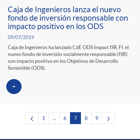
Caja de Ingenieros lanza el nuevo
fondo de inversión responsable con
impacto positivo en los ODS
09/07/2019
Caja de Ingenieros ha lanzado CdE ODS Impact ISR, FI, el
nuevo fondo de inversión socialmente responsable (ISR)
con impacto positivo en los Objetivos de Desarrollo
Sostenible (ODS).
+
1
...
6
7
8
9
Página
Páginas intermedias Use TAB para despl
Página
Página
Página
Página