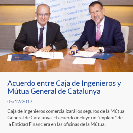
g
o
r
i
a
Acuerdo entre Caja de Ingenieros y
Mútua General de Catalunya
s
05/12/2017
Caja de Ingenieros comercializará los seguros de la Mútua
General de Catalunya. El acuerdo incluye un "implant" de
la Entidad Financiera en las oficinas de la Mútua .