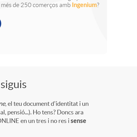
Ingenium
 més de 250 comerços amb
?
siguis
ne
, el teu document d'identitat i un
al, pensió...). Ho tens? Doncs ara
sense
ONLINE en un tres i no res i