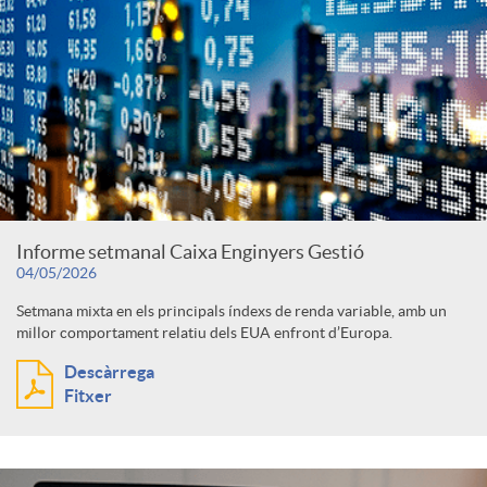
Informe setmanal Caixa Enginyers Gestió
04/05/2026
Setmana mixta en els principals índexs de renda variable, amb un
millor comportament relatiu dels EUA enfront d’Europa.
Descàrrega
Fitxer