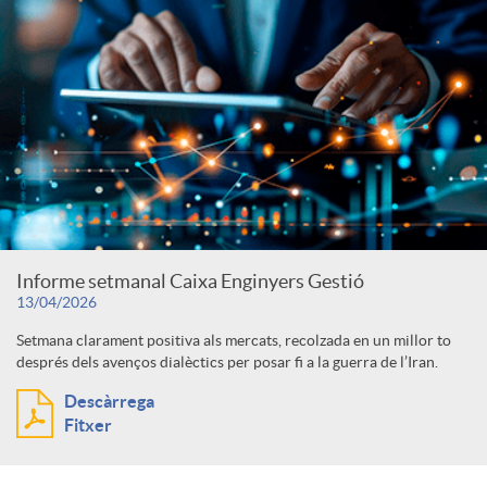
Informe setmanal Caixa Enginyers Gestió
13/04/2026
Setmana clarament positiva als mercats, recolzada en un millor to
després dels avenços dialèctics per posar fi a la guerra de l’Iran.
Descàrrega
Fitxer