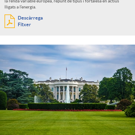
la renda variable europea, repunt de tipus i fortalesa en actius
lligats a l’energia.
Descàrrega
Fitxer