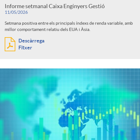
Informe setmanal Caixa Enginyers Gestió
11/05/2026
Setmana positiva entre els principals índexs de renda variable, amb
millor comportament relatiu dels EUA i Àsia.
Descàrrega
Fitxer