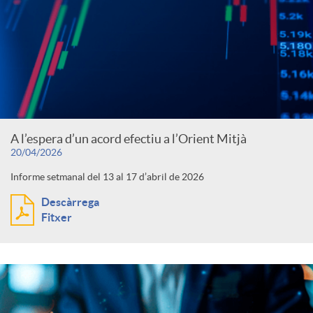
A l’espera d’un acord efectiu a l’Orient Mitjà
20/04/2026
Informe setmanal del 13 al 17 d’abril de 2026
Descàrrega
Fitxer