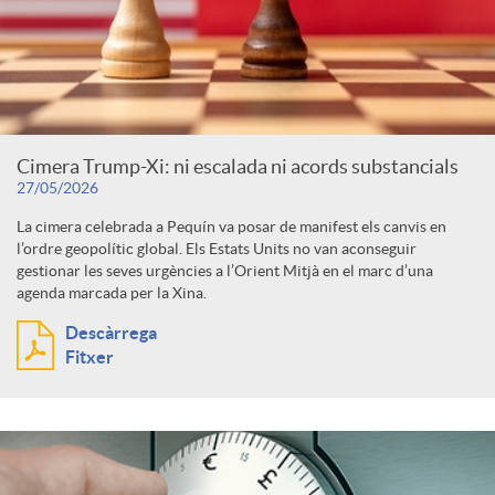
u
t
Cimera Trump-Xi: ni escalada ni acords substancials
s
27/05/2026
La cimera celebrada a Pequín va posar de manifest els canvis en
l’ordre geopolític global. Els Estats Units no van aconseguir
gestionar les seves urgències a l’Orient Mitjà en el marc d’una
agenda marcada per la Xina.
Descàrrega
Fitxer