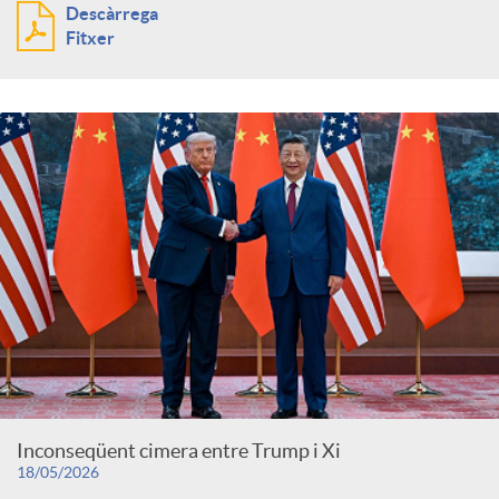
Descàrrega
Fitxer
Inconseqüent cimera entre Trump i Xi
18/05/2026