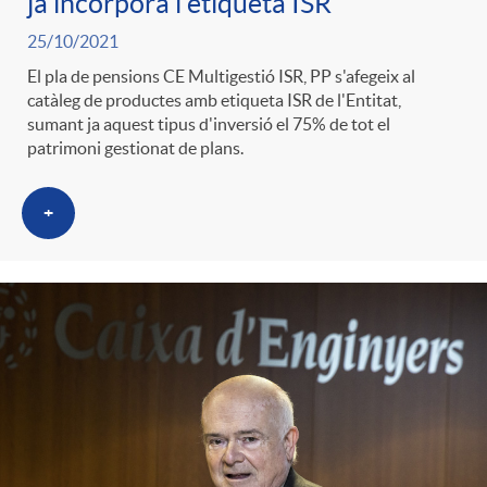
ja incorpora l'etiqueta ISR
25/10/2021
El pla de pensions CE Multigestió ISR, PP s'afegeix al
catàleg de productes amb etiqueta ISR de l'Entitat,
sumant ja aquest tipus d'inversió el 75% de tot el
patrimoni gestionat de plans.
+