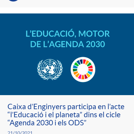
Caixa d’Enginyers participa en l’acte
“l’Educació i el planeta” dins el cicle
“Agenda 2030 i els ODS”
21/10/2021