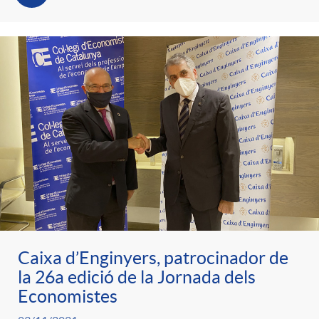
Caixa d’Enginyers, patrocinador de
la 26a edició de la Jornada dels
Economistes