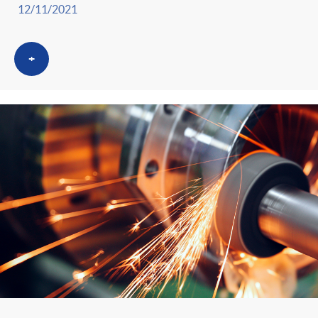
12/11/2021
+