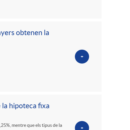
nyers obtenen la
+
 la hipoteca fixa
1,25%, mentre que els tipus de la
+