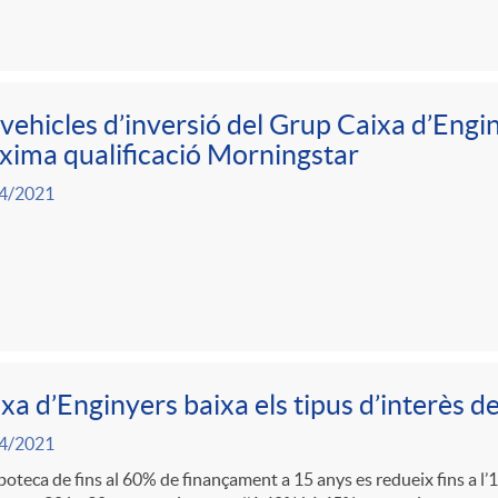
 vehicles d’inversió del Grup Caixa d’Engi
ima qualificació Morningstar
4/2021
xa d’Enginyers baixa els tipus d’interès de
4/2021
poteca de fins al 60% de finançament a 15 anys es redueix fins a l’