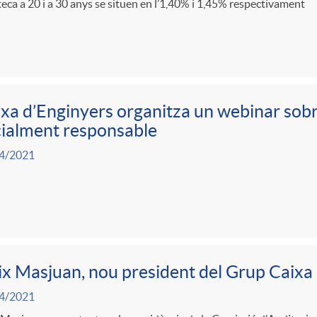
eca a 20 i a 30 anys se situen en l’1,40% i 1,45% respectivament
xa d’Enginyers organitza un webinar sobr
ialment responsable
4/2021
ix Masjuan, nou president del Grup Caixa
4/2021