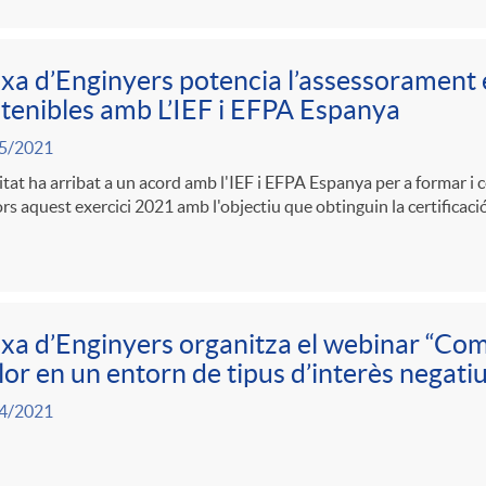
xa d’Enginyers potencia l’assessorament 
tenibles amb L’IEF i EFPA Espanya
5/2021
itat ha arribat a un acord amb l'IEF i EFPA Espanya per a formar i c
rs aquest exercici 2021 amb l'objectiu que obtinguin la certifica
xa d’Enginyers organitza el webinar “Com e
lor en un entorn de tipus d’interès negati
4/2021