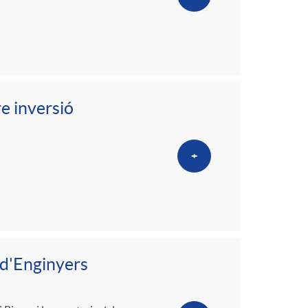
e inversió
+
 d'Enginyers