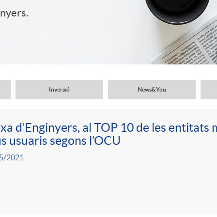
inyers.
Inversió
News&You
xa d’Enginyers, al TOP 10 de les entitats 
s usuaris segons l’OCU
5/2021