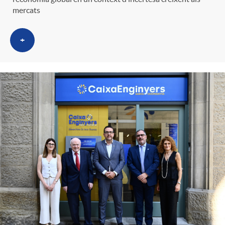
mercats
+