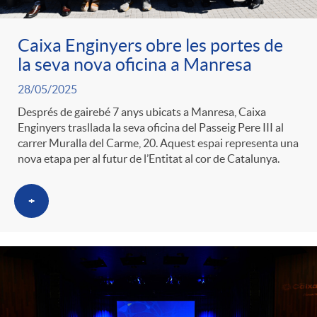
Caixa Enginyers obre les portes de
la seva nova oficina a Manresa
28/05/2025
Després de gairebé 7 anys ubicats a Manresa, Caixa
Enginyers trasllada la seva oficina del Passeig Pere III al
carrer Muralla del Carme, 20. Aquest espai representa una
nova etapa per al futur de l’Entitat al cor de Catalunya.
+