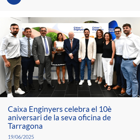
Caixa Enginyers celebra el 10è
aniversari de la seva oficina de
Tarragona
19/06/2025