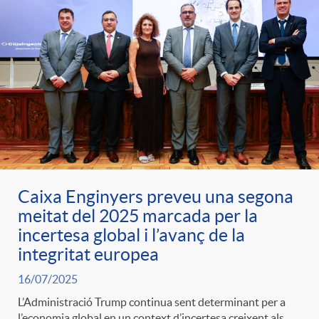
Caixa Enginyers preveu una segona
meitat del 2025 marcada per la
incertesa global i l’avanç de la
integritat europea
16/07/2025
L’Administració Trump continua sent determinant per a
l’economia global en un context d’incertesa creixent als