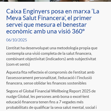
Caixa Enginyers posa en marxa ‘La
Meva Salut Financera’, el primer
servei que mesura el benestar
econòmic amb una visió 360°
06/10/2025
L’entitat ha desenvolupat una metodologia propia que
contempla una visió completa de la salut financera,
combinant objectivitat (indicadors) amb subjectivitat
(com et sents)
Aquesta fita reflecteix el compromís de l’entitat amb
l’assessorament personalitzat, l’educació i l’inclusió
financera, sense oblidar les finances sostenibles
Segons el Global Financial Wellbeing Report 2025 de
nudge Global, les persones amb bona o excel·lent
educació financera tenen fins a 7 vegades més
probabilitats de qualificar la seva salut mental, social i