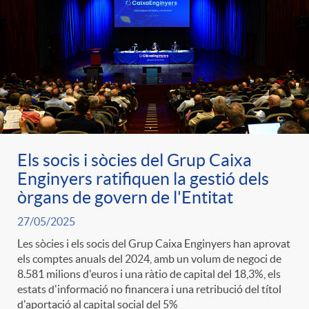
Els socis i sòcies del Grup Caixa
Enginyers ratifiquen la gestió dels
òrgans de govern de l'Entitat
27/05/2025
Les sòcies i els socis del Grup Caixa Enginyers han aprovat
els comptes anuals del 2024, amb un volum de negoci de
8.581 milions d'euros i una ràtio de capital del 18,3%, els
estats d'informació no financera i una retribució del títol
d'aportació al capital social del 5%