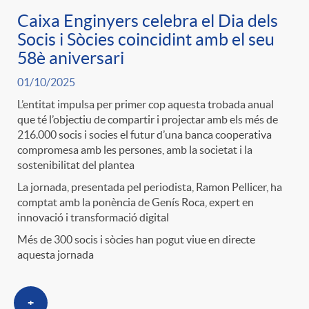
Caixa Enginyers celebra el Dia dels
Socis i Sòcies coincidint amb el seu
58è aniversari
01/10/2025
L’entitat impulsa per primer cop aquesta trobada anual
que té l’objectiu de compartir i projectar amb els més de
216.000 socis i socies el futur d’una banca cooperativa
compromesa amb les persones, amb la societat i la
sostenibilitat del plantea
La jornada, presentada pel periodista, Ramon Pellicer, ha
comptat amb la ponència de Genís Roca, expert en
innovació i transformació digital
Més de 300 socis i sòcies han pogut viue en directe
aquesta jornada
+