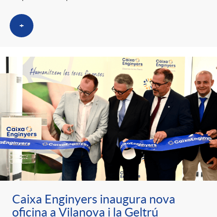
+
Caixa Enginyers inaugura nova
oficina a Vilanova i la Geltrú