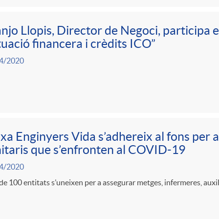
njo Llopis, Director de Negoci, participa 
tuació financera i crèdits ICO”
4/2020
xa Enginyers Vida s’adhereix al fons per a
itaris que s’enfronten al COVID-19
4/2020
e 100 entitats s’uneixen per a assegurar metges, infermeres, auxili