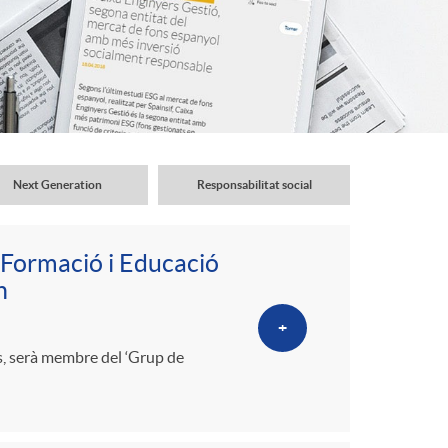
o
r
d
'
Next Generation
Responsabilitat social
i
 Formació i Educació
n
d
+
s, serà membre del ‘Grup de
i