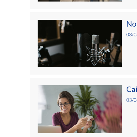
Nou
03/0
Cai
03/0