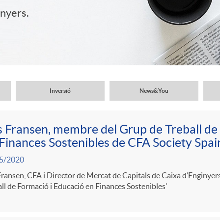
inyers.
Inversió
News&You
 Fransen, membre del Grup de Treball de
Finances Sostenibles de CFA Society Spai
5/2020
ransen, CFA i Director de Mercat de Capitals de Caixa d’Enginyer
ll de Formació i Educació en Finances Sostenibles’