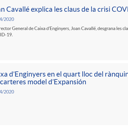
n Cavallé explica les claus de la crisi CO
4/2020
rector General de Caixa d’Enginyers, Joan Cavallé, desgrana les cla
D-19.
xa d’Enginyers en el quart lloc del rànqui
 carteres model d’Expansión
4/2020