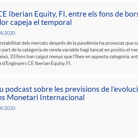
CE Iberian Equity, FI, entre els fons de b
lor capeja el temporal
4/2020
estabilitat dels mercats després de la pandèmia ha provocat que 
 part de la categoria de renda variable hagi tancat en positiu el me
 això, 33 fons han caigut menys que l’Ibex en aquesta categoria, ent
 d’Enginyers CE Iberian Equity, FI.
 podcast sobre les previsions de l’evoluc
s Monetari Internacional
4/2020