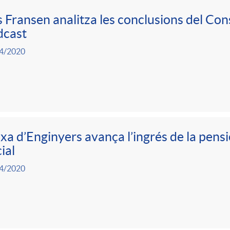
 Fransen analitza les conclusions del Con
dcast
4/2020
xa d’Enginyers avança l’ingrés de la pensi
ial
4/2020