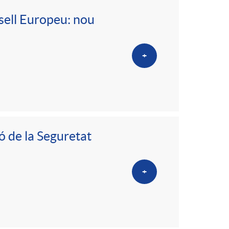
sell Europeu: nou
+
ó de la Seguretat
+