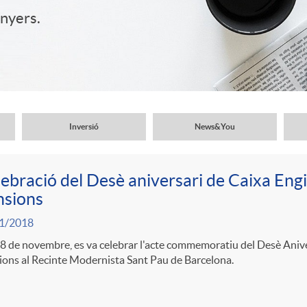
inyers.
Inversió
News&You
ebració del Desè aniversari de Caixa Engi
nsions
1/2018
 8 de novembre, es va celebrar l'acte commemoratiu del Desè Anive
ons al Recinte Modernista Sant Pau de Barcelona.