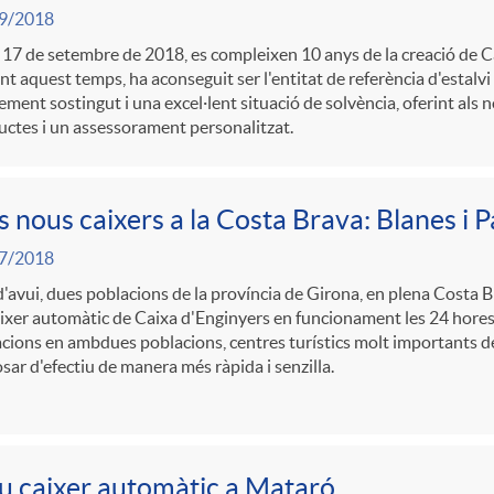
9/2018
 17 de setembre de 2018, es compleixen 10 anys de la creació de C
t aquest temps, ha aconseguit ser l'entitat de referència d'estalvi
ement sostingut i una excel·lent situació de solvència, oferint als 
ctes i un assessorament personalitzat.
 nous caixers a la Costa Brava: Blanes i 
7/2018
'avui, dues poblacions de la província de Girona, en plena Costa 
ixer automàtic de Caixa d'Enginyers en funcionament les 24 hores 
cions en ambdues poblacions, centres turístics molt importants de
sar d'efectiu de manera més ràpida i senzilla.
 caixer automàtic a Mataró