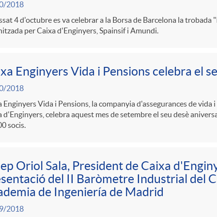
0/2018
ssat 4 d'octubre es va celebrar a la Borsa de Barcelona la trobada 
itzada per Caixa d'Enginyers, Spainsif i Amundi.
xa Enginyers Vida i Pensions celebra el s
0/2018
 Enginyers Vida i Pensions, la companyia d'assegurances de vida i
 d'Enginyers, celebra aquest mes de setembre el seu desè aniversar
0 socis.
ep Oriol Sala, President de Caixa d'Enginye
sentació del II Baròmetre Industrial del 
demia de Ingeniería de Madrid
9/2018