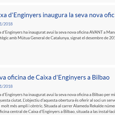
xa d'Enginyers inaugura la seva nova ofi
1/2018
 d'Enginyers ha inaugurat avui la seva nova oficina AVANT a Manre
atègic amb Mútua General de Catalunya, signat el desembre de 20
a oficina de Caixa d'Enginyers a Bilbao
1/2018
 d'Enginyers ha inaugurat avui la seva nova oficina a Bilbao per mil
uesta ciutat. L'objectiu d'aquesta obertura és oferir al soci un serv
 molt més ampli i cèntric. Situada al carrer Alameda Rekalde número 
ficina central de Caixa d'Enginyers a Bilbao, situada a las instal·laci