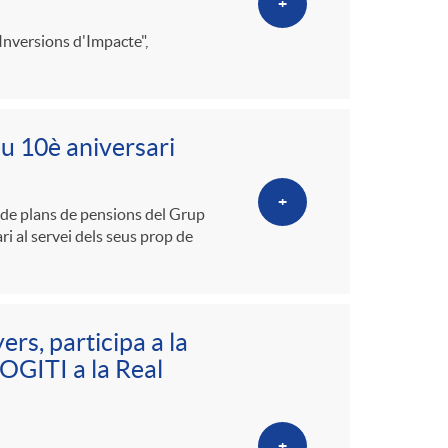
+
"Inversions d'Impacte",
eu 10è aniversari
+
 de plans de pensions del Grup
i al servei dels seus prop de
rs, participa a la
COGITI a la Real
+