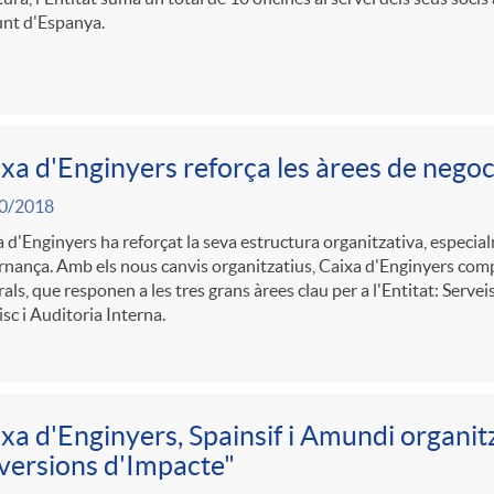
unt d'Espanya.
xa d'Enginyers reforça les àrees de negoc
0/2018
 d'Enginyers ha reforçat la seva estructura organitzativa, especial
nança. Amb els nous canvis organitzatius, Caixa d'Enginyers com
als, que responen a les tres grans àrees clau per a l'Entitat: Servei
isc i Auditoria Interna.
xa d'Enginyers, Spainsif i Amundi organit
versions d'Impacte"