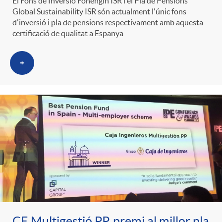
El Fons de Inversió Fonengin ISR i el Pla de Pensions
Global Sustainability ISR són actualment l'únic fons
d'inversió i pla de pensions respectivament amb aquesta
certificació de qualitat a Espanya
+
CE Multigestió PP, premi al millor pla