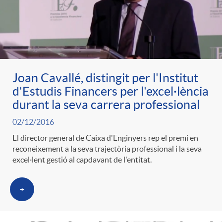
Joan Cavallé, distingit per l'Institut
d'Estudis Financers per l'excel·lència
durant la seva carrera professional
02/12/2016
El director general de Caixa d'Enginyers rep el premi en
reconeixement a la seva trajectòria professional i la seva
excel·lent gestió al capdavant de l'entitat.
+