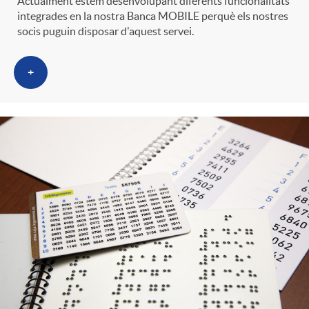
Actualment estem desenvolupant diferents funcionalitats
integrades en la nostra Banca MOBILE perquè els nostres
socis puguin disposar d'aquest servei.
+