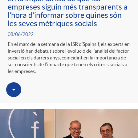
empreses siguin més transparents a
l’hora d’informar sobre quines són
o
les seves mètriques socials
r
08/06/2022
En el marc de la setmana de la ISR d’Spainsif, els experts en
inversió han debatut sobre l'evolució de l'anàlisi del factor
i
social en els darrers anys, coincidint en la importància de
ser conscients de l'impacte que tenen els criteris socials a
les empreses.
a
+
s