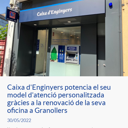
Caixa d'Enginyers potencia el seu
model d'atenció personalitzada
gràcies a la renovació de la seva
oficina a Granollers
30/05/2022