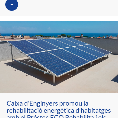
+
Caixa d’Enginyers promou la
rehabilitació energètica d’habitatges
amb el Préstec ECO Rehabilita i els