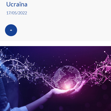
Ucraïna
17/05/2022
+