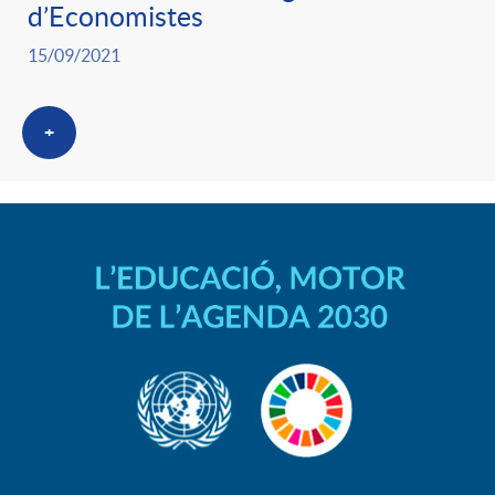
d’Economistes
15/09/2021
+