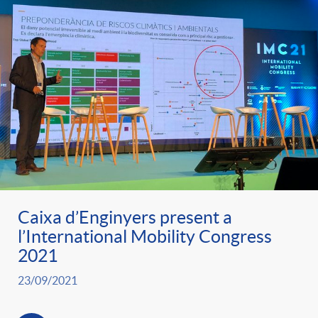
Caixa d’Enginyers present a
l’International Mobility Congress
2021
23/09/2021