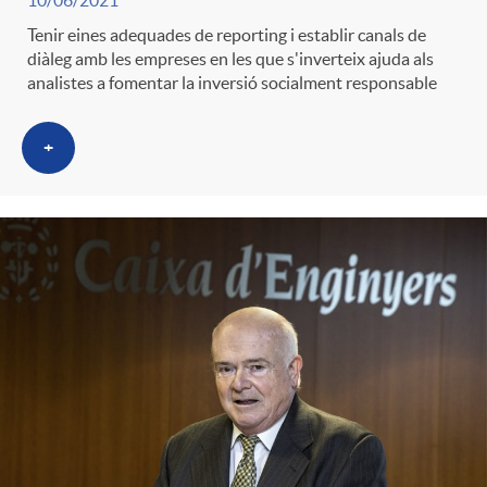
10/06/2021
Tenir eines adequades de reporting i establir canals de
diàleg amb les empreses en les que s'inverteix ajuda als
analistes a fomentar la inversió socialment responsable
+