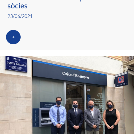
sòcies
23/06/2021
+