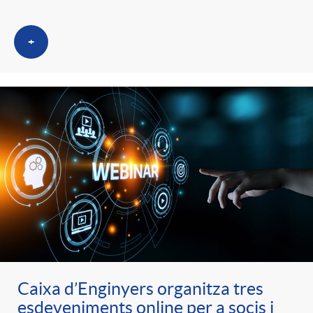
+
Caixa d’Enginyers organitza tres
esdeveniments online per a socis i