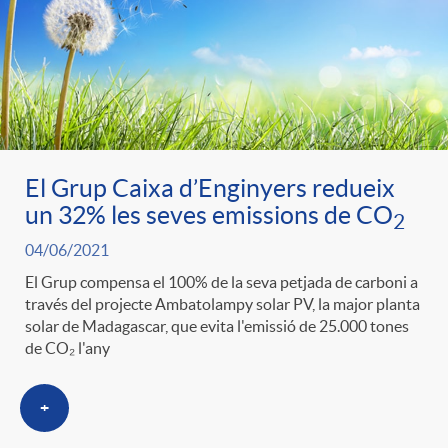
El Grup Caixa d’Enginyers redueix
un 32% les seves emissions de CO
2
04/06/2021
El Grup compensa el 100% de la seva petjada de carboni a
través del projecte Ambatolampy solar PV, la major planta
solar de Madagascar, que evita l'emissió de 25.000 tones
de CO₂ l'any
+