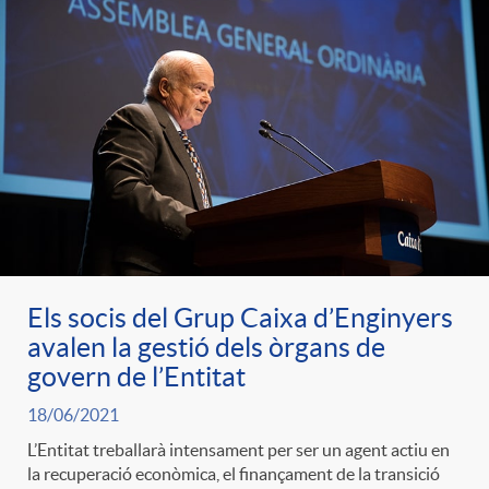
Els socis del Grup Caixa d’Enginyers
avalen la gestió dels òrgans de
govern de l’Entitat
18/06/2021
L’Entitat treballarà intensament per ser un agent actiu en
la recuperació econòmica, el finançament de la transició