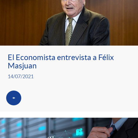
El Economista entrevista a Félix
Masjuan
14/07/2021
+