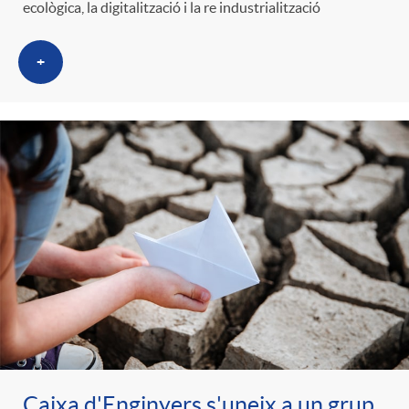
ecològica, la digitalització i la re industrialització
+
Caixa d'Enginyers s'uneix a un grup