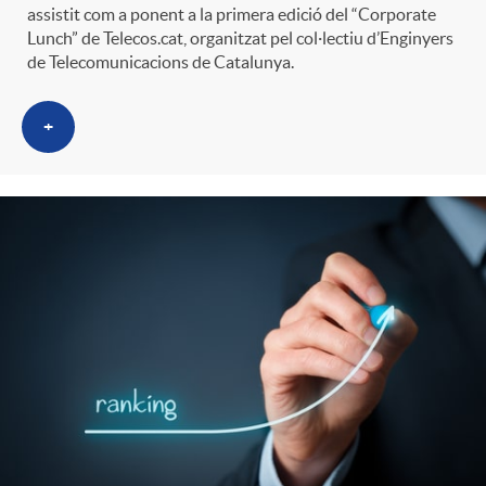
assistit com a ponent a la primera edició del “Corporate
Lunch” de Telecos.cat, organitzat pel col·lectiu d’Enginyers
de Telecomunicacions de Catalunya.
+