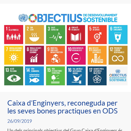
Caixa d’Enginyers, reconeguda per
les seves bones practiques en ODS
26/09/2019
Un dels principals objectius del Grup Caixa d’Enginyers és