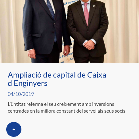
Ampliació de capital de Caixa
d’Enginyers
04/10/2019
L’Entitat referma el seu creixement amb inversions
centrades en la millora constant del servei als seus socis
+