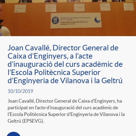
Joan Cavallé, Director General de
Caixa d’Enginyers, a l’acte
d’inauguració del curs acadèmic de
l’Escola Politècnica Superior
d’Enginyeria de Vilanova i la Geltrú
10/10/2019
Joan Cavallé, Director General de Caixa d’Enginyers, ha
participat en l’acte d’inauguració del curs acadèmic de
l’Escola Politècnica Superior d’Enginyeria de Vilanova i la
Geltrú (EPSEVG).