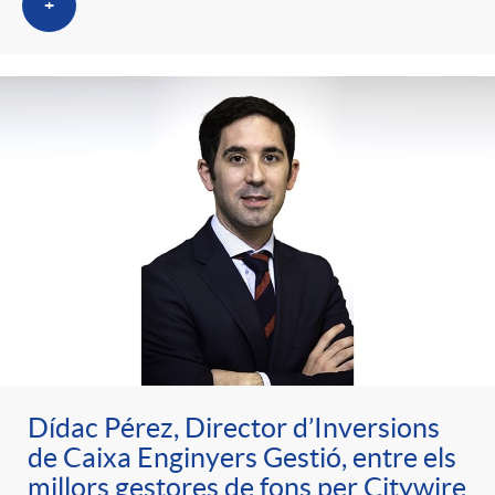
+
Dídac Pérez, Director d’Inversions
de Caixa Enginyers Gestió, entre els
millors gestores de fons per Citywire