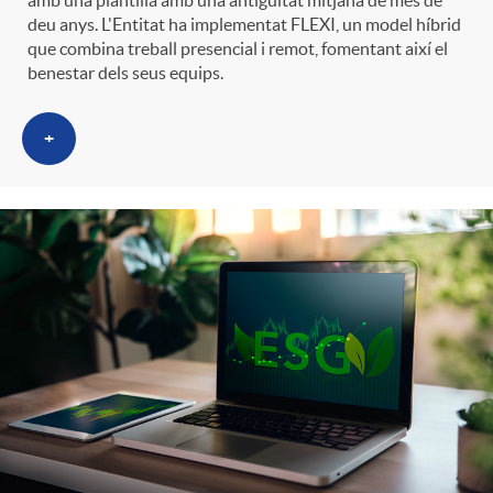
amb una plantilla amb una antiguitat mitjana de més de
deu anys. L'Entitat ha implementat FLEXI, un model híbrid
que combina treball presencial i remot, fomentant així el
benestar dels seus equips.
+