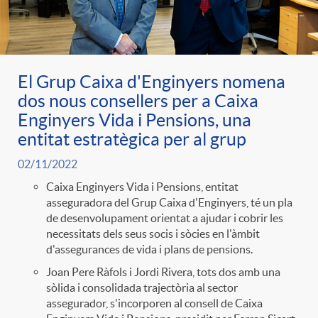
El Grup Caixa d'Enginyers nomena
dos nous consellers per a Caixa
Enginyers Vida i Pensions, una
entitat estratègica per al grup
02/11/2022
Caixa Enginyers Vida i Pensions, entitat
asseguradora del Grup Caixa d'Enginyers, té un pla
de desenvolupament orientat a ajudar i cobrir les
necessitats dels seus socis i sòcies en l'àmbit
d'assegurances de vida i plans de pensions.
Joan Pere Ràfols i Jordi Rivera, tots dos amb una
sòlida i consolidada trajectòria al sector
assegurador, s'incorporen al consell de Caixa