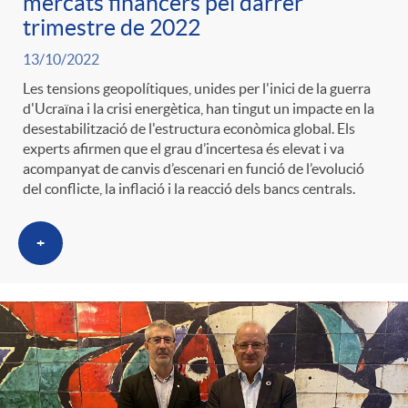
mercats financers pel darrer
trimestre de 2022
13/10/2022
Les tensions geopolítiques, unides per l'inici de la guerra
d'Ucraïna i la crisi energètica, han tingut un impacte en la
desestabilització de l'estructura econòmica global. Els
experts afirmen que el grau d’incertesa és elevat i va
acompanyat de canvis d’escenari en funció de l’evolució
del conflicte, la inflació i la reacció dels bancs centrals.
+