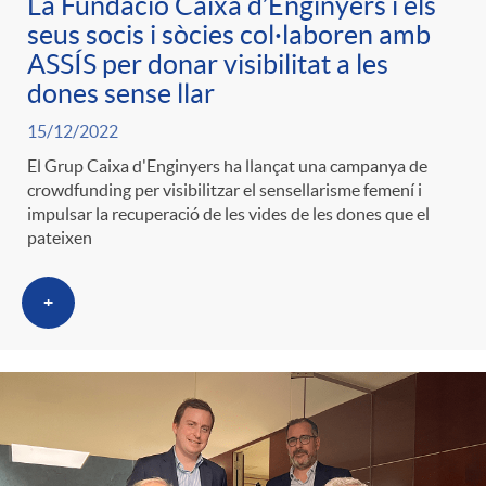
La Fundació Caixa d’Enginyers i els
seus socis i sòcies col·laboren amb
ASSÍS per donar visibilitat a les
dones sense llar
15/12/2022
El Grup Caixa d'Enginyers ha llançat una campanya de
crowdfunding per visibilitzar el sensellarisme femení i
impulsar la recuperació de les vides de les dones que el
pateixen
+