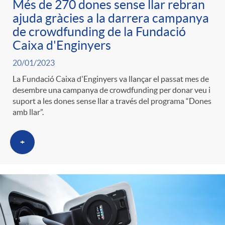
Més de 270 dones sense llar rebran
ajuda gràcies a la darrera campanya
de crowdfunding de la Fundació
Caixa d'Enginyers
20/01/2023
La Fundació Caixa d'Enginyers va llançar el passat mes de
desembre una campanya de crowdfunding per donar veu i
suport a les dones sense llar a través del programa “Dones
amb llar”.
+