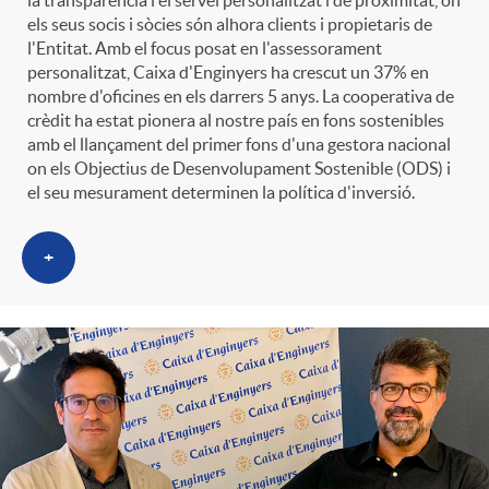
la transparència i el servei personalitzat i de proximitat, on
els seus socis i sòcies són alhora clients i propietaris de
l'Entitat. Amb el focus posat en l'assessorament
personalitzat, Caixa d'Enginyers ha crescut un 37% en
nombre d'oficines en els darrers 5 anys. La cooperativa de
crèdit ha estat pionera al nostre país en fons sostenibles
amb el llançament del primer fons d'una gestora nacional
on els Objectius de Desenvolupament Sostenible (ODS) i
el seu mesurament determinen la política d'inversió.
+