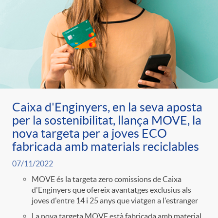
Caixa d'Enginyers, en la seva aposta
per la sostenibilitat, llança MOVE, la
nova targeta per a joves ECO
fabricada amb materials reciclables
07/11/2022
MOVE és la targeta zero comissions de Caixa
d'Enginyers que ofereix avantatges exclusius als
joves d'entre 14 i 25 anys que viatgen a l'estranger
La nova targeta MOVE està fabricada amb material