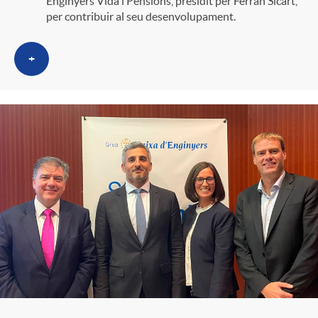
Enginyers Vida i Pensions, presidit per Ferran Sicart,
per contribuir al seu desenvolupament.
+