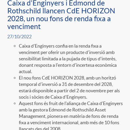
Caixa d'Enginyers i Edmond de
Rothschild llancen CdE HORIZON
2028, un nou fons de renda fixa a
venciment
27/10/2022
Caixa d'Enginyers confia en la renda fixa a
venciment per oferir un producte d'inversió amb
sensibilitat limitada a la pujada de tipus d'interès,
donant resposta a l'entorn d'incertesa econòmica
actual.
El nou fons CdE HORIZON 2028, amb un horitzó
temporal d'inversió a 31 de desembre del 2028,
estarà disponible a partir del 2 de novembre per als
socis i sòcies de Caixa d'Enginyers.
Aquest fons és fruit de l'aliança de Caixa d'Enginyers
amb la gestora Edmond de Rothschild Asset
Management, pionera en matèria de fons de renda
fixa a venciment internacional, amb més de 10 fons
llançats des del 2008.