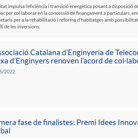
itat impulsa l’eficiència i transició energètica posant a disposició d
ec per col·laborar en la concessió de finançament a particulars, e
etaris per a la rehabilitació i reforma d'habitatges amb possibilita
% de les inversions.
ssociació Catalana d’Enginyeria de Teleco
xa d’Enginyers renoven l’acord de col·lab
6/2022
mera fase de finalistes: Premi Idees Innov
bal