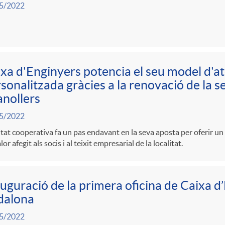
5/2022
xa d'Enginyers potencia el seu model d'a
sonalitzada gràcies a la renovació de la se
nollers
5/2022
itat cooperativa fa un pas endavant en la seva aposta per oferir u
lor afegit als socis i al teixit empresarial de la localitat.
uguració de la primera oficina de Caixa d
dalona
5/2022