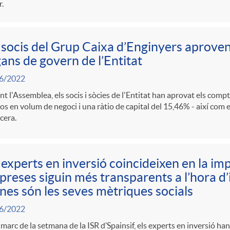
r.
 socis del Grup Caixa d’Enginyers aproven 
ans de govern de l’Entitat
6/2022
t l'Assemblea, els socis i sòcies de l'Entitat han aprovat els comp
os en volum de negoci i una ràtio de capital del 15,46% - així com 
cera.
 experts en inversió coincideixen en la im
reses siguin més transparents a l’hora d
nes són les seves mètriques socials
6/2022
 marc de la setmana de la ISR d’Spainsif, els experts en inversió ha