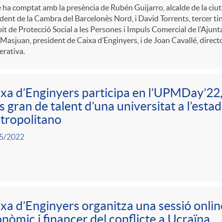
e ha comptat amb la presència de Rubén Guijarro, alcalde de la ci
dent de la Cambra del Barcelonès Nord, i David Torrents, tercer tin
it de Protecció Social a les Persones i Impuls Comercial de l’Aju
 Masjuan, president de Caixa d’Enginyers, i de Joan Cavallé, directo
rativa.
xa d’Enginyers participa en l’UPMDay’22,
 gran de talent d’una universitat a l’est
tropolitano
5/2022
xa d’Enginyers organitza una sessió onlin
nòmic i financer del conflicte a Ucraïna