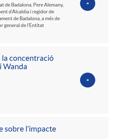
+
utat de Badalona, Pere Alemany,
ent d’Alcaldia i regidor de
ntament de Badalona, a més de
r general de l’Entitat
 la concentració
adi Wanda
+
e sobre l’impacte