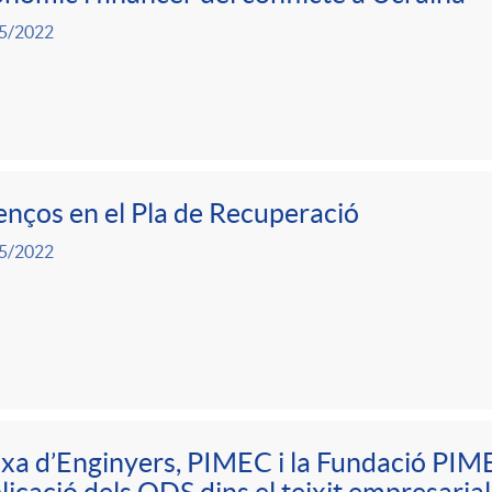
5/2022
nços en el Pla de Recuperació
5/2022
xa d’Enginyers, PIMEC i la Fundació PIM