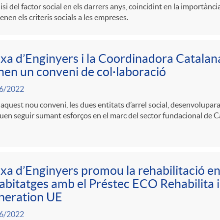
lisi del factor social en els darrers anys, coincidint en la importànc
enen els criteris socials a les empreses.
xa d’Enginyers i la Coordinadora Catala
nen un conveni de col·laboració
6/2022
quest nou conveni, les dues entitats d’arrel social, desenvolupar
en seguir sumant esforços en el marc del sector fundacional de C
xa d’Enginyers promou la rehabilitació e
abitatges amb el Préstec ECO Rehabilita i
neration UE
6/2022