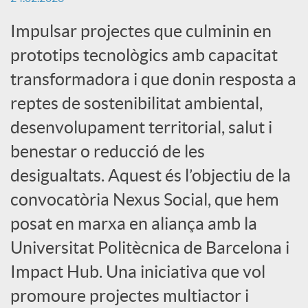
Impulsar projectes que culminin en
X
prototips tecnològics amb capacitat
a
transformadora i que donin resposta a
reptes de sostenibilitat ambiental,
r
desenvolupament territorial, salut i
benestar o reducció de les
x
desigualtats. Aquest és l’objectiu de la
convocatòria Nexus Social, que hem
e
posat en marxa en aliança amb la
Universitat Politècnica de Barcelona i
s
Impact Hub. Una iniciativa que vol
promoure projectes multiactor i
S