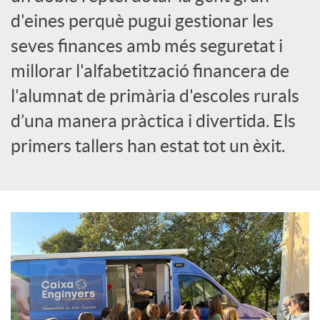
X
d'eines perquè pugui gestionar les
seves finances amb més seguretat i
a
millorar l'alfabetització financera de
l'alumnat de primària d'escoles rurals
r
d’una manera pràctica i divertida. Els
primers tallers han estat tot un èxit.
x
e
s
S