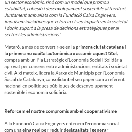
un sector econòmic, sinó com un model que promou
estabilitat, cohesió i desenvolupament sostenible al territori.
Juntament amb aliats com la Fundació Caixa Enginyers,
impulsem iniciatives que reforcin el seu impacte en la societat
i donin suport a la presa de decisions estratègiques per al
sector i les administracions.
”
Mataró, a més de convertir-se en la
primera ciutat catalana i
la primera no capital autonòmica a assumir aquest títol,
compta amb un Pla Estratègic d’Economia Social i Solidària
aprovat per consens entre administracions, entitats i societat
civil. Així mateix, lidera la Xarxa de Municipis per l’Economia
Social de Catalunya, consolidant el seu paper com a referent
nacional en polítiques públiques de desenvolupament
sostenible i economia solidària.
Reforcem el nostre compromís amb el cooperativisme
A la Fundació Caixa Enginyers entenem l’economia social
com una
eina real per reduir desigualtats i generar