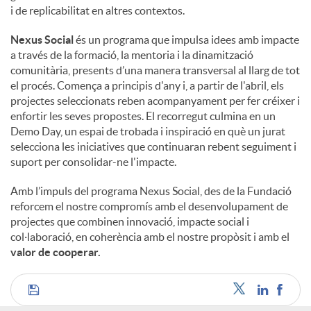
i de replicabilitat en altres contextos.
Nexus Social
és un programa que impulsa idees amb impacte
a través de la formació, la mentoria i la dinamització
comunitària, presents d’una manera transversal al llarg de tot
el procés. Comença a principis d'any i, a partir de l'abril, els
projectes seleccionats reben acompanyament per fer créixer i
enfortir les seves propostes. El recorregut culmina en un
Demo Day, un espai de trobada i inspiració en què un jurat
selecciona les iniciatives que continuaran rebent seguiment i
suport per consolidar-ne l'impacte.
Amb l’impuls del programa Nexus Social, des de la Fundació
reforcem el nostre compromís amb el desenvolupament de
projectes que combinen innovació, impacte social i
col·laboració, en coherència amb el nostre propòsit i amb el
valor de cooperar.
C